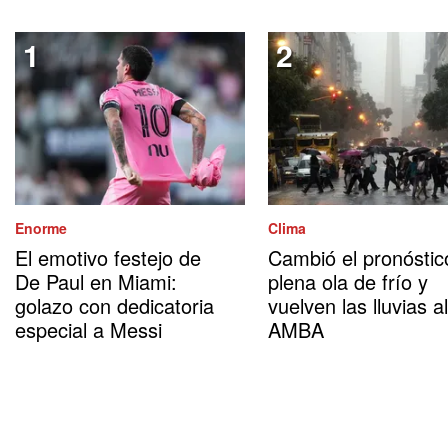
Enorme
Clima
El emotivo festejo de
Cambió el pronóstic
De Paul en Miami:
plena ola de frío y
golazo con dedicatoria
vuelven las lluvias al
especial a Messi
AMBA