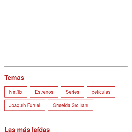
Temas
Netflix
Estrenos
Series
películas
Joaquín Furriel
Griselda Siciliani
Las más leídas