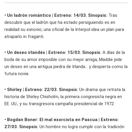
• Un ladrón romántico | Estreno: 14/03. Sinopsis:
Tras
descubrir que el ladrón que ha estado persiguiendo es en
realidad su exnovio, una oficial de la Interpol idea un plan para
atraparlo in fraganti.
• Un deseo irlandés | Estreno: 15/03. Sinopsis:
A días de la
boda de su amor imposible con su mejor amiga, Maddie pide
un deseo en una antigua piedra de Irlanda... y despierta como la
futura novia.
• Shirley | Estreno: 22/03. Sinopsis:
Un drama que retrata la
historia de Shirley Chisholm, la primera congresista negra en
EE. UU., y su transgresora campaña presidencial de 1972.
• Bogdan Boner: El mal exorcista en Pascua
| Estreno:
27/03. Sinopsis:
Un hombre no logra cumplir con la tradición