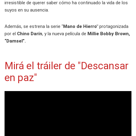
irresistible de querer saber cómo ha continuado la vida de los
suyos en su ausencia.
Además, se estrena la serie "
Mano de Hierro"
protagonizada
por el
Chino Darín
, y la nueva película de
Millie Bobby Brown,
“Damsel”.
Mirá el tráiler de "Descansar
en paz"