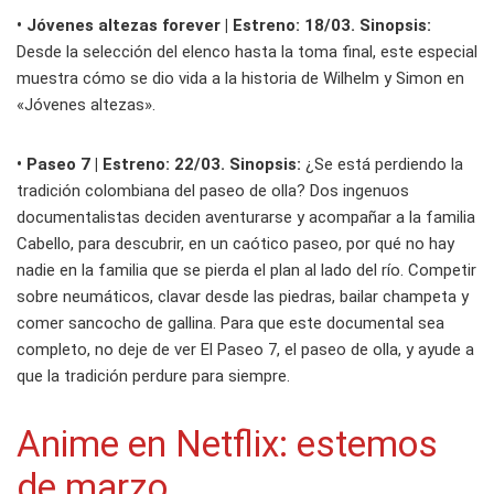
• Jóvenes altezas forever | Estreno: 18/03. Sinopsis:
Desde la selección del elenco hasta la toma final, este especial
muestra cómo se dio vida a la historia de Wilhelm y Simon en
«Jóvenes altezas».
• Paseo 7 | Estreno: 22/03. Sinopsis:
¿Se está perdiendo la
tradición colombiana del paseo de olla? Dos ingenuos
documentalistas deciden aventurarse y acompañar a la familia
Cabello, para descubrir, en un caótico paseo, por qué no hay
nadie en la familia que se pierda el plan al lado del río. Competir
sobre neumáticos, clavar desde las piedras, bailar champeta y
comer sancocho de gallina. Para que este documental sea
completo, no deje de ver El Paseo 7, el paseo de olla, y ayude a
que la tradición perdure para siempre.
Anime en Netflix: estemos
de marzo