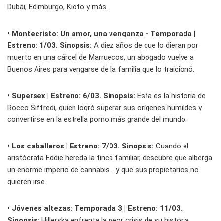
Dubái, Edimburgo, Kioto y más.
• Montecristo: Un amor, una venganza - Temporada |
Estreno: 1/03. Sinopsis:
A diez años de que lo dieran por
muerto en una cárcel de Marruecos, un abogado vuelve a
Buenos Aires para vengarse de la familia que lo traicionó.
• Supersex | Estreno: 6/03. Sinopsis:
Esta es la historia de
Rocco Siffredi, quien logró superar sus orígenes humildes y
convertirse en la estrella porno más grande del mundo.
• Los caballeros | Estreno: 7/03. Sinopsis:
Cuando el
aristócrata Eddie hereda la finca familiar, descubre que alberga
un enorme imperio de cannabis… y que sus propietarios no
quieren irse.
• Jóvenes altezas: Temporada 3 | Estreno: 11/03.
Sinopsis:
Hillerska enfrenta la peor crisis de su historia,