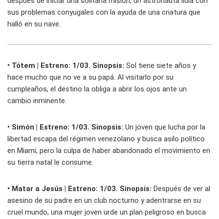
después de iniciar una solitaria misión, un astronauta lidia con
sus problemas conyugales con la ayuda de una criatura que
halló en su nave.
• Tótem | Estreno: 1/03. Sinopsis:
Sol tiene siete años y
hace mucho que no ve a su papá. Al visitarlo por su
cumpleaños, el destino la obliga a abrir los ojos ante un
cambio inminente.
• Simón | Estreno: 1/03. Sinopsis:
Un joven que lucha por la
libertad escapa del régimen venezolano y busca asilo político
en Miami, pero la culpa de haber abandonado el movimiento en
su tierra natal le consume.
• Matar a Jesús | Estreno: 1/03. Sinopsis:
Después de ver al
asesino de su padre en un club nocturno y adentrarse en su
cruel mundo, una mujer joven urde un plan peligroso en busca