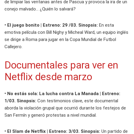
de limpiar las ventanas antes de Pascua y provoca la ira de un
conejo malvado... ¿Quién lo salvará?
• El juego bonito | Estreno: 29 /03. Sinopsis:
En esta
emotiva película con Bill Nighy y Micheal Ward, un equipo inglés
se dirige a Roma para jugar en la Copa Mundial de Futbol
Callejero.
Documentales para ver en
Netflix desde marzo
• No estás sola: La lucha contra La Manada | Estreno:
1/03. Sinopsis:
Con testimonios clave, este documental
aborda la violación grupal que ocurrió durante los festejos de
San Fermín y generó protestas a nivel mundial.
• El Slam de Netflix | Estreno: 3/03. Sinopsis:
Un partido de