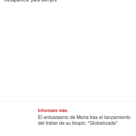
Desaparecer para siempre”.
Informate más
El entusiasmo de Moria tras el lanzamiento
del tráiler de su biopic: "Globalizada"