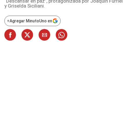
“Descansar en paz”, protagonizada por Joaquín Furriel
y Griselda Siciliani.
+
Agregar MinutoUno en