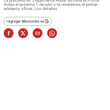
La precuela de "Legalmente Rubia" estrena en Prime
Video el próximo 1 de julio y te revelamos el primer
adelanto oficial. Los detalles.
+
Agregar MinutoUno en