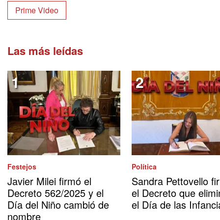
Prime Video
Las más leídas
Festejos
Política
Javier Milei firmó el
Sandra Pettovello fi
Decreto 562/2025 y el
el Decreto que elimi
Día del Niño cambió de
el Día de las Infanci
nombre