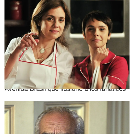
Expectativa
¿Se viene la segunda parte? El actor de
Avenida Brasil que ilusionó a los fanáticos