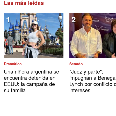
Las más leídas
Dramático
Senado
Una niñera argentina se
"Juez y parte":
encuentra detenida en
impugnan a Benega
EEUU: la campaña de
Lynch por conflicto 
su familia
intereses