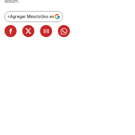
álbum.
+
Agregar MinutoUno en