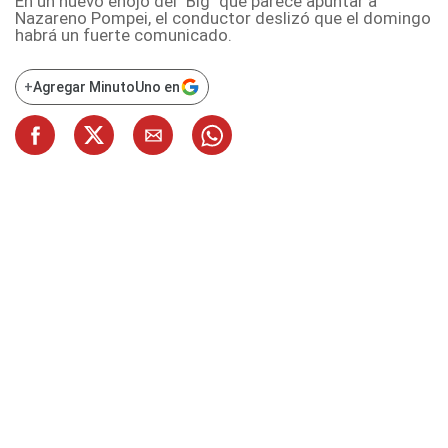
En un nuevo enojo del "Big" que parece apuntar a
Nazareno Pompei, el conductor deslizó que el domingo
habrá un fuerte comunicado.
+
Agregar MinutoUno en