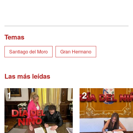
Temas
Santiago del Moro
Gran Hermano
Las más leídas