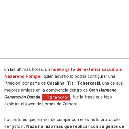
En las últimas horas,
un nuevo grito del exterior sacudió a
Nazareno Pompei
, quien advirtió lo podría configurar una
"traición" por parte de
Catalina "Titi" Tcherkaski
, una de sus
mejores amigas en la convivencia dentro de
Gran Hermano
Generación Dorada
:
"¡Titi te votó!"
, fue la frase que hizo
explotar al joven de Lomas de Zamora.
Lo cierto es que, en vez de cumplir con el estricto protocolo
de "gritos",
Naza no hizo más que replicar con su gente de