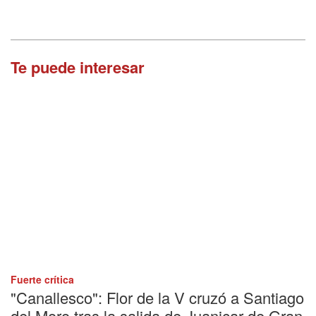
Te puede interesar
Fuerte crítica
"Canallesco": Flor de la V cruzó a Santiago
del Moro tras la salida de Juanicar de Gran