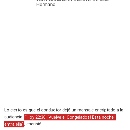
Hermano
Lo cierto es que el conductor dejó un mensaje encriptado a la
audiencia:
"Hoy 22:30. ¡Vuelve el Congelados! Esta noche...
entra ella"
, escribió.