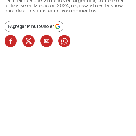
La dinámica que, al menos en Argentina, comenzó a
utilizarse en la edición 2024, regresa al reality show
para dejar los más emotivos momentos.
+
Agregar MinutoUno en