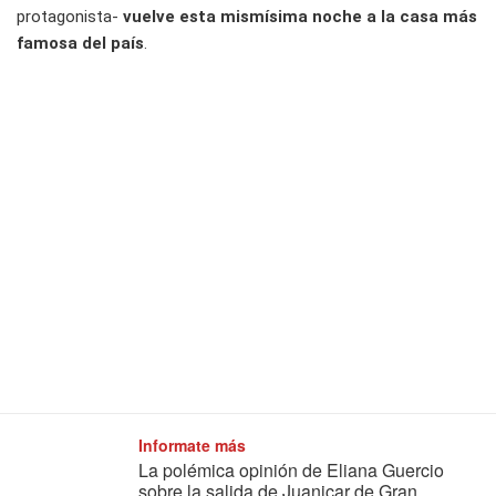
protagonista-
vuelve esta mismísima noche a la casa más
famosa del país
.
Informate más
La polémica opinión de Eliana Guercio
sobre la salida de Juanicar de Gran