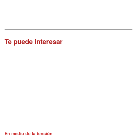
Te puede interesar
En medio de la tensión