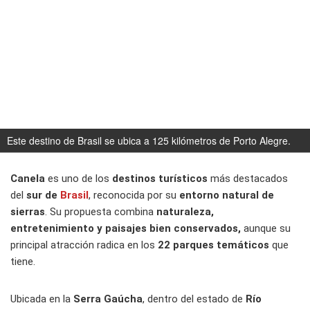
Este destino de Brasil se ubica a 125 kilómetros de Porto Alegre.
Canela
es uno de los
destinos turísticos
más destacados
del
sur de
Brasil
, reconocida por su
entorno natural de
sierras
. Su propuesta combina
naturaleza,
entretenimiento y paisajes bien conservados,
aunque su
principal atracción radica en los
22 parques temáticos
que
tiene.
Ubicada en la
Serra Gaúcha
, dentro del estado de
Río