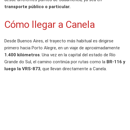
transporte público o particular.
Cómo llegar a Canela
Desde Buenos Aires, el trayecto más habitual es dirigirse
primero hacia Porto Alegre, en un viaje de aproximadamente
1.400 kilómetros
. Una vez en la capital del estado de Río
Grande do Sul, el camino continúa por rutas como la
BR-116 y
luego la VRS-873
, que llevan directamente a Canela.