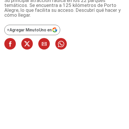
Su principal atracción radica en los 22 parques
temáticos. Se encuentra a 125 kilómetros de Porto
Alegre, lo que facilita su acceso. Descubrí qué hacer y
cómo llegar.
+
Agregar MinutoUno en