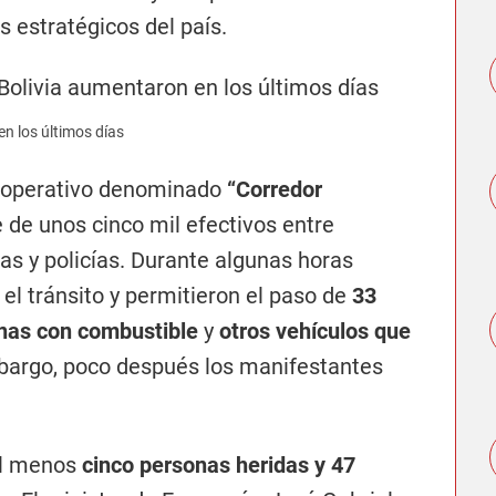
s estratégicos del país.
n los últimos días
l operativo denominado
“Corredor
 de unos cinco mil efectivos entre
s y policías. Durante algunas horas
 el tránsito y permitieron el paso de
33
rnas con combustible
y
otros vehículos que
bargo, poco después los manifestantes
al menos
cinco personas heridas y 47