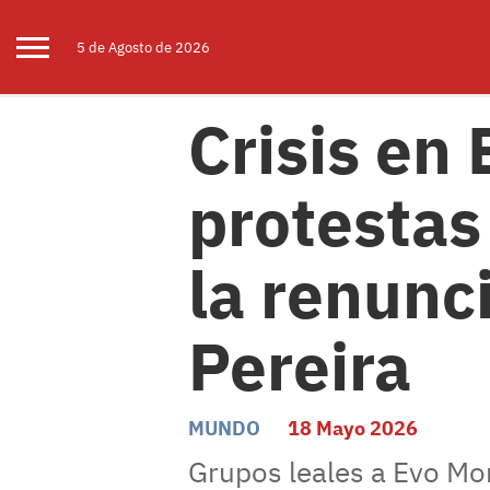
5 de
Agosto
de 2026
Crisis en 
protestas
la renunc
Pereira
MUNDO
18 Mayo 2026
Grupos leales a Evo Mora