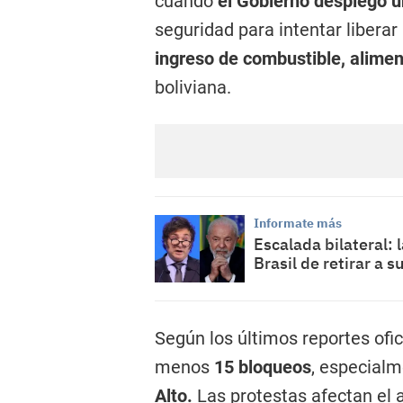
cuando
el Gobierno desplegó u
seguridad para intentar liberar
ingreso de combustible, alimen
boliviana.
Informate más
Escalada bilateral: 
Brasil de retirar a 
Según los últimos reportes ofi
menos
15 bloqueos
, especialm
Alto.
Las protestas afectan el 