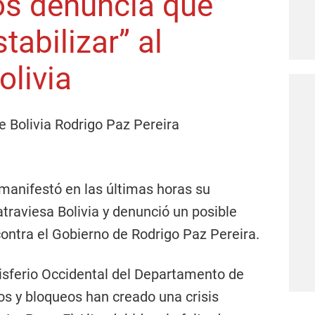
os denuncia que
tabilizar” al
olivia
manifestó en las últimas horas su
atraviesa Bolivia y denunció un posible
contra el Gobierno de Rodrigo Paz Pereira.
isferio Occidental del Departamento de
os y bloqueos han creado una crisis