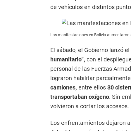
de vehículos en distintos punto
Las manifestaciones en Bolivia aumentaron e
El sábado, el Gobierno lanzó e
humanitario”,
con el despliegue
personal de las Fuerzas Armada
lograron habilitar parcialmente
camiones,
entre ellos
30 ciste
transportaban oxígeno
. Sin em
volvieron a cortar los accesos.
Los enfrentamientos dejaron 