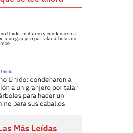
 Unido
no Unido: condenaron a
sión a un granjero por talar
árboles para hacer un
ino para sus caballos
Las Más Leídas