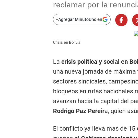
reclamar por la renunci
+
Agregar MinutoUno en
Crisis en Bolivia
La
crisis política y social en B
una nueva jornada de máxima te
sectores sindicales, campesin
bloqueos en rutas nacionales 
avanzan hacia la capital del pa
Rodrigo Paz Pereir
a, quien as
El conflicto ya lleva más de 15