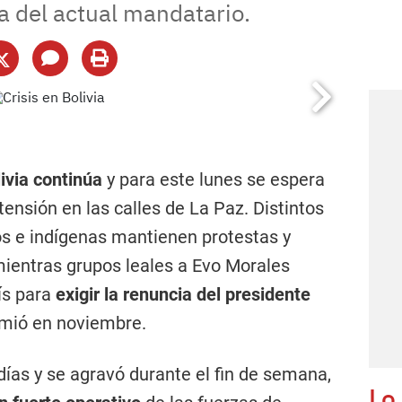
a del actual mandatario.
olivia continúa
y para este lunes se espera
nsión en las calles de La Paz. Distintos
os e indígenas mantienen protestas y
mientras grupos leales a Evo Morales
ís para
exigir la renuncia del presidente
umió en noviembre.
 días y se agravó durante el fin de semana,
Lo