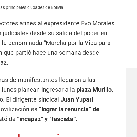
as principales ciudades de Bolivia
ctores afines al expresidente Evo Morales,
 judiciales desde su salida del poder en
 la denominada “Marcha por la Vida para
ión que partió hace una semana desde
Paz.
as de manifestantes llegaron a las
e lunes planean ingresar a la
plaza Murillo
,
o. El dirigente sindical
Juan Yupari
ovilización es
“lograr la renuncia” de
rató de
“incapaz” y “fascista”.