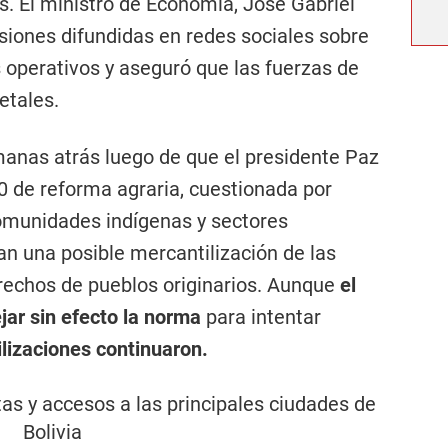
es. El ministro de Economía, José Gabriel
siones difundidas en redes sociales sobre
 operativos y aseguró que las fuerzas de
etales.
nas atrás luego de que el presidente Paz
0 de reforma agraria, cuestionada por
omunidades indígenas y sectores
n una posible mercantilización de las
erechos de pueblos originarios. Aunque
el
jar sin efecto la norma
para intentar
ilizaciones continuaron.