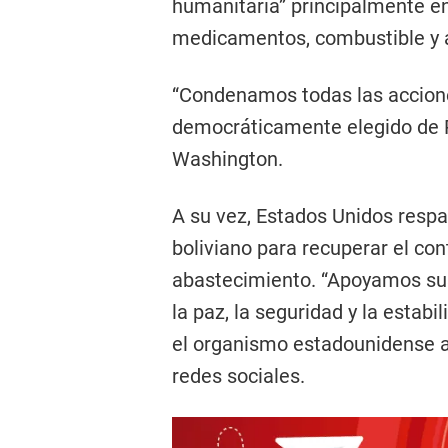
humanitaria” principalmente en 
medicamentos, combustible y 
“Condenamos todas las acciones
democráticamente elegido de 
Washington.
A su vez, Estados Unidos resp
boliviano para recuperar el cont
abastecimiento. “Apoyamos sus
la paz, la seguridad y la estabi
el organismo estadounidense a
redes sociales.