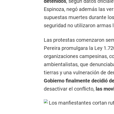
detenidos
, según datos oficial
Espinoza, negó además las ver
supuestas muertes durante los
seguridad no utilizaron armas l
Las protestas comenzaron sema
Pereira promulgara la Ley 1.72
organizaciones campesinas, c
ambientalistas, que denunciaba
tierras y una vulneración de d
Gobierno finalmente decidió de
desactivar el conflicto,
las mov