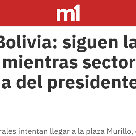
Bolivia: siguen l
 mientras secto
ia del president
les intentan llegar a la plaza Murillo,