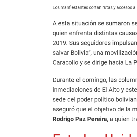
Los manfiestantes cortan rutas y accesos a l
A esta situación se sumaron se
quien enfrenta distintas causas
2019. Sus seguidores impulsan
salvar Bolivia”, una movilizac
Caracollo y se dirige hacia La 
Durante el domingo, las column
inmediaciones de El Alto y est
sede del poder político bolivian
aseguró que el objetivo de la m
Rodrigo Paz Pereira
, a quien t