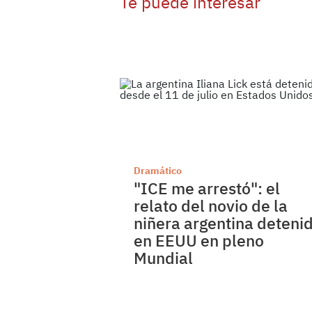
Te puede interesar
Dramático
"ICE me arrestó": el
relato del novio de la
niñera argentina deteni
en EEUU en pleno
Mundial