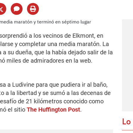
orprendió a los vecinos de Elkmont, en
colarse y completar una media maratón. La
 su dueña, que la había dejado salir de la
anó miles de admiradores en la web.
sa a Ludivine para que pudiera ir al baño,
o a la libertad y se sumó a las decenas de
desafío de 21 kilómetros conocido como
mó el sitio
The Huffington Post
.
Lo