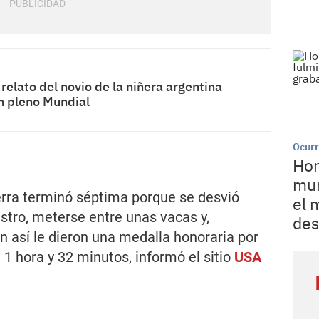
 relato del novio de la niñera argentina
n pleno Mundial
Ocurr
Hor
mur
rra terminó séptima porque se desvió
el 
astro, meterse entre unas vacas y,
des
n así le dieron una medalla honoraria por
1 hora y 32 minutos, informó el sitio
USA