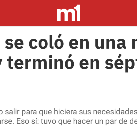
 se coló en una
 terminó en sé
 salir para que hiciera sus necesidades,
rse. Eso sí: tuvo que hacer un par de d