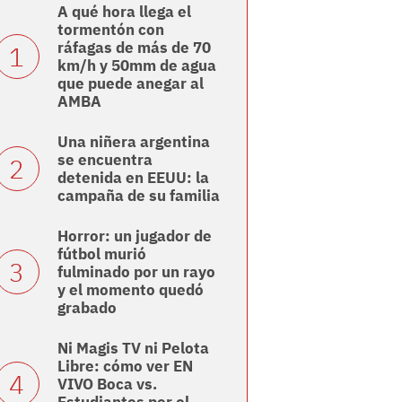
A qué hora llega el
tormentón con
ráfagas de más de 70
km/h y 50mm de agua
que puede anegar al
AMBA
Una niñera argentina
se encuentra
detenida en EEUU: la
campaña de su familia
Horror: un jugador de
fútbol murió
fulminado por un rayo
y el momento quedó
grabado
Ni Magis TV ni Pelota
Libre: cómo ver EN
VIVO Boca vs.