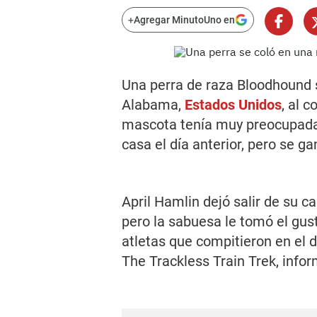
+
Agregar MinutoUno en
Una perra de raza Bloodhound s
Alabama,
Estados Unidos
, al 
mascota tenía muy preocupada a
casa el día anterior, pero se g
April Hamlin dejó salir de su ca
pero la sabuesa le tomó el gust
atletas que compitieron en el 
The Trackless Train Trek, infor