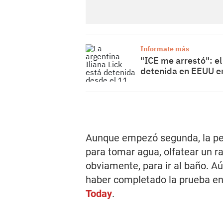
Informate más
"ICE me arrestó": el
detenida en EEUU e
Aunque empezó segunda, la pe
para tomar agua, olfatear un r
obviamente, para ir al baño. Aú
haber completado la prueba en 
Today
.