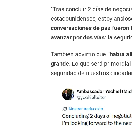
“Tras concluir 2 días de negoci
estadounidenses, estoy ansios
conversaciones de paz fueron f
avanzar por dos vías: la segurid
También advirtió que “
habrá al
grande
. Lo que será primordial
seguridad de nuestros ciudada