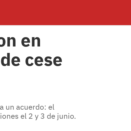
ron en
 de cese
a un acuerdo: el
ones el 2 y 3 de junio.