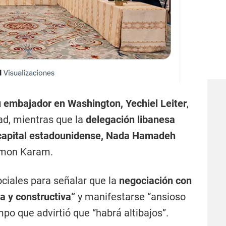
u embajador en Washington, Yechiel Leiter
,
dad, mientras que la
delegación libanesa
 capital estadounidense, Nada Hamadeh
Simon Karam.
ociales para señalar que la
negociación con
a y constructiva”
y manifestarse “ansioso
mpo que advirtió que “habrá altibajos”.