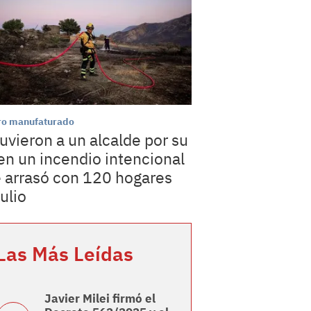
ro manufaturado
uvieron a un alcalde por su
 en un incendio intencional
 arrasó con 120 hogares
julio
Las Más Leídas
Javier Milei firmó el