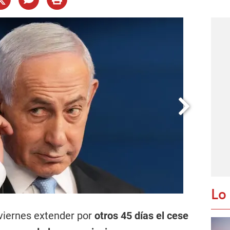
Lo
 viernes extender por
otros 45 días el cese