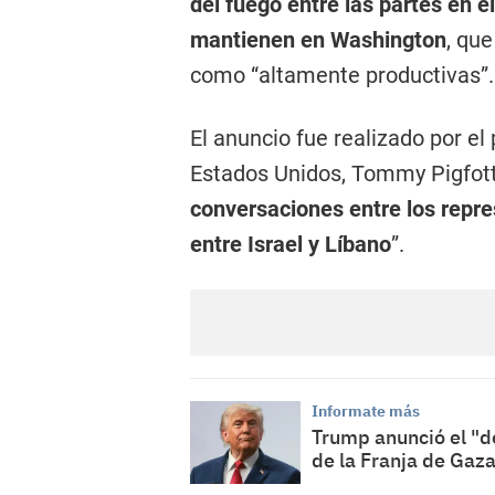
del fuego entre las partes en 
mantienen en Washington
, qu
como “altamente productivas”.
El anuncio fue realizado por e
Estados Unidos, Tommy Pigfott
conversaciones entre los repr
entre Israel y Líbano
”.
Informate más
Trump anunció el "de
de la Franja de Gaz