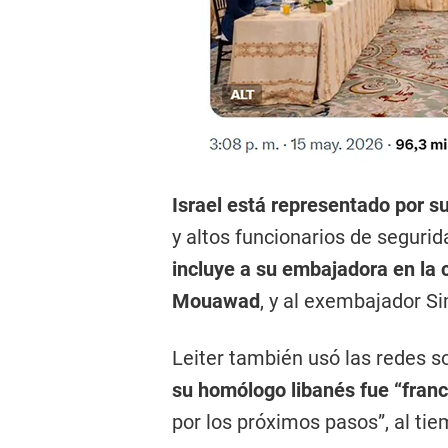
Israel está representado por s
y altos funcionarios de seguri
incluye a su embajadora en la
Mouawad
, y al exembajador 
Leiter también usó las redes s
su homólogo libanés fue “franc
por los próximos pasos”, al tie