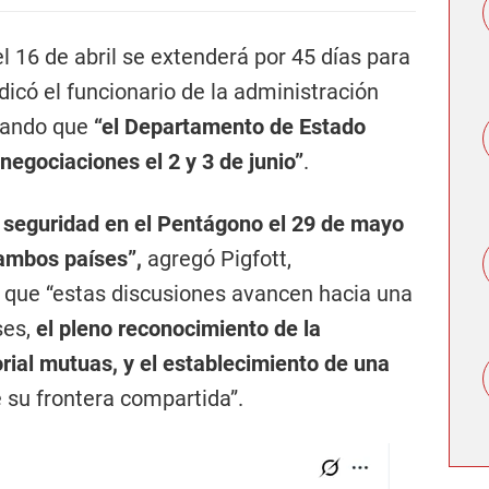
l 16 de abril se extenderá por 45 días para
dicó el funcionario de la administración
alando que
“el Departamento de Estado
 negociaciones el 2 y 3 de junio”
.
e seguridad en el Pentágono el 29 de mayo
 ambos países”,
agregó Pigfott,
que “estas discusiones avancen hacia una
ses,
el pleno reconocimiento de la
torial mutuas, y el establecimiento de una
e su frontera compartida”.