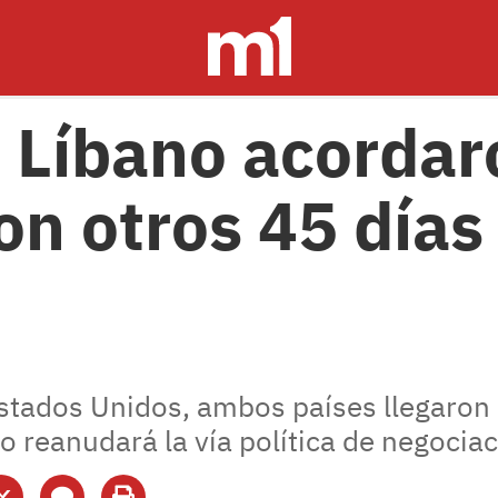
el Líbano acorda
n otros 45 días
stados Unidos, ambos países llegaron 
reanudará la vía política de negociaci