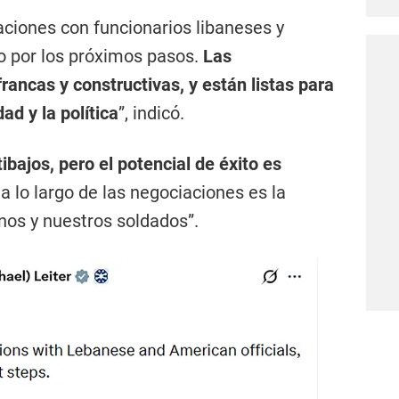
aciones con funcionarios libaneses y
o por los próximos pasos.
Las
rancas y constructivas, y están listas para
ad y la política
”, indicó.
tibajos, pero el potencial de éxito es
 a lo largo de las negociaciones es la
nos y nuestros soldados”.