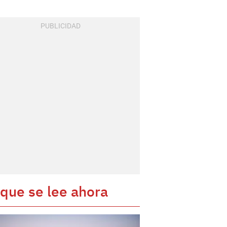
 que se lee ahora