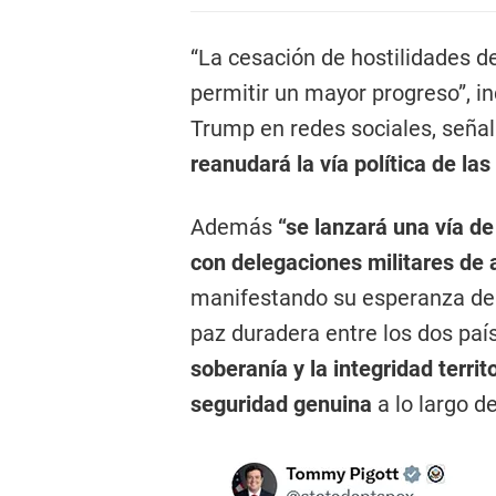
“La cesación de hostilidades de
permitir un mayor progreso”, in
Trump en redes sociales, señ
reanudará la vía política de las
Además
“se lanzará una vía d
con delegaciones militares de
manifestando su esperanza de 
paz duradera entre los dos paí
soberanía y la integridad terri
seguridad genuina
a lo largo d