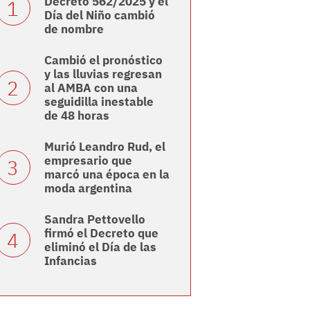
Decreto 562/2025 y el
Día del Niño cambió
de nombre
Cambió el pronóstico
y las lluvias regresan
al AMBA con una
seguidilla inestable
de 48 horas
Murió Leandro Rud, el
empresario que
marcó una época en la
moda argentina
Sandra Pettovello
firmó el Decreto que
eliminó el Día de las
Infancias