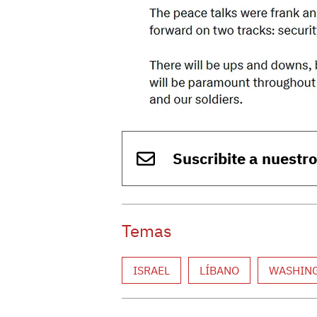
Suscribite a nuestr
Temas
ISRAEL
LÍBANO
WASHIN