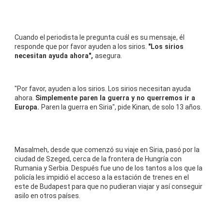
Cuando el periodista le pregunta cuál es su mensaje, él
responde que por favor ayuden a los sirios.
"Los sirios
necesitan ayuda ahora",
asegura.
"Por favor, ayuden a los sirios. Los sirios necesitan ayuda
ahora.
Simplemente paren la guerra y no querremos ir a
Europa.
Paren la guerra en Siria", pide Kinan, de solo 13 años.
Masalmeh, desde que comenzó su viaje en Siria, pasó por la
ciudad de Szeged, cerca de la frontera de Hungría con
Rumania y Serbia. Después fue uno de los tantos a los que la
policía les impidió el acceso a la estación de trenes en el
este de Budapest para que no pudieran viajar y así conseguir
asilo en otros países.