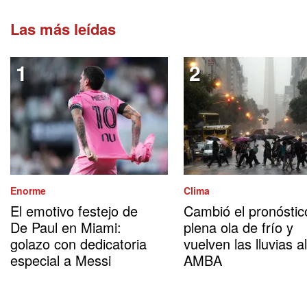
Las más leídas
Enorme
Clima
El emotivo festejo de
Cambió el pronóstic
De Paul en Miami:
plena ola de frío y
golazo con dedicatoria
vuelven las lluvias al
especial a Messi
AMBA