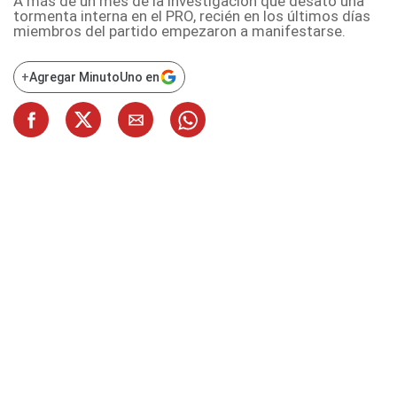
A más de un mes de la investigación que desató una
tormenta interna en el PRO, recién en los últimos días
miembros del partido empezaron a manifestarse.
+
Agregar MinutoUno en