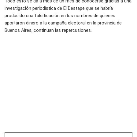
Todo esto se da a más de un mes de conocerse gracias a una
investigación periodística de El Destape que se habría
producido una falsificación en los nombres de quienes
aportaron dinero a la campaña electoral en la provincia de
Buenos Aires, continúan las repercusiones.