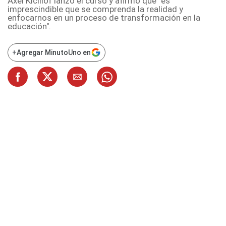
Axel Kicillof lanzó el curso y afirmó que "es
imprescindible que se comprenda la realidad y
enfocarnos en un proceso de transformación en la
educación".
+
Agregar MinutoUno en