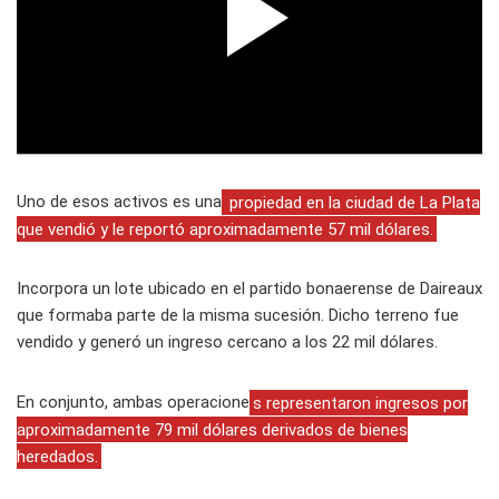
Uno de esos activos es una
propiedad en la ciudad de La Plata
que vendió y le reportó aproximadamente 57 mil dólares.
Incorpora un lote ubicado en el partido bonaerense de Daireaux
que formaba parte de la misma sucesión. Dicho terreno fue
vendido y generó un ingreso cercano a los 22 mil dólares.
En conjunto, ambas operacione
s representaron ingresos por
aproximadamente 79 mil dólares derivados de bienes
heredados.