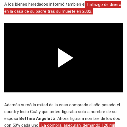
A los bienes heredados informó también el
hallazgo de dinero
en la casa de su padre tras su muerte en 2002.
Además sumó la mitad de la casa comprada el año pasado el
country Indio Cuá y que antes figuraba solo a nombre de su
esposa
Bettina Angeletti
. Ahora figura a nombre de los dos
con 50% cada uno.
La compra, aseguran, demandó 120 mil