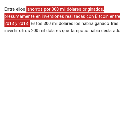
Entre ellos
ahorros por 300 mil dólares originados,
presuntamente en inversiones realizadas con Bitcoin entre
2013 y 2018.
Estos 300 mil dólares los habría ganado tras
invertir otros 200 mil dólares que tampoco había declarado.