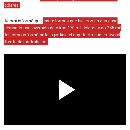
dólares.
Adorni informó que
las reformas que hicieron en esa casa
demandó una inversión de otros 170 mil dólares y no 245 mil
tal como informó ante la justicia el arquitecto que estuvo al
frente de los trabajos.