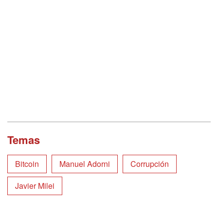
Temas
Bitcoin
Manuel Adorni
Corrupción
Javier Milei