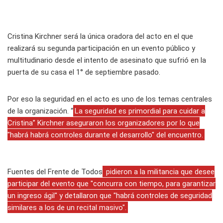
Cristina Kirchner será la única oradora del acto en el que
realizará su segunda participación en un evento público y
multitudinario desde el intento de asesinato que sufrió en la
puerta de su casa el 1° de septiembre pasado.
Por eso la seguridad en el acto es uno de los temas centrales
de la organización. “
La seguridad es primordial para cuidar a
Cristina” Kirchner aseguraron los organizadores por lo que
"habrá habrá controles durante el desarrollo" del encuentro.
Fuentes del Frente de Todos
pidieron a la militancia que desee
participar del evento que "concurra con tiempo, para garantizar
un ingreso ágil" y detallaron que "habrá controles de seguridad
similares a los de un recital masivo".