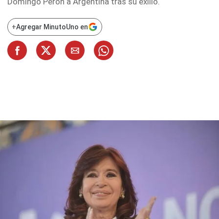
Domingo Perón a Argentina tras su exilio.
+
Agregar MinutoUno en