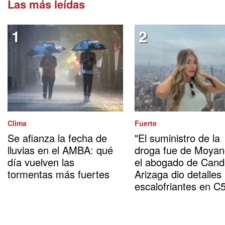
Las más leídas
Clima
Fuerte
Se afianza la fecha de
"El suministro de la
lluvias en el AMBA: qué
droga fue de Moyan
día vuelven las
el abogado de Cand
tormentas más fuertes
Arizaga dio detalles
escalofriantes en C