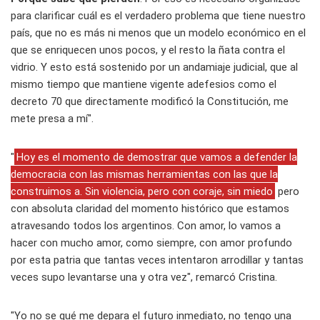
para clarificar cuál es el verdadero problema que tiene nuestro
país, que no es más ni menos que un modelo económico en el
que se enriquecen unos pocos, y el resto la ñata contra el
vidrio. Y esto está sostenido por un andamiaje judicial, que al
mismo tiempo que mantiene vigente adefesios como el
decreto 70 que directamente modificó la Constitución, me
mete presa a mí".
"
Hoy es el momento de demostrar que vamos a defender la
democracia con las mismas herramientas con las que la
construimos a. Sin violencia, pero con coraje, sin miedo
pero
con absoluta claridad del momento histórico que estamos
atravesando todos los argentinos. Con amor, lo vamos a
hacer con mucho amor, como siempre, con amor profundo
por esta patria que tantas veces intentaron arrodillar y tantas
veces supo levantarse una y otra vez", remarcó Cristina.
"Yo no se qué me depara el futuro inmediato, no tengo una