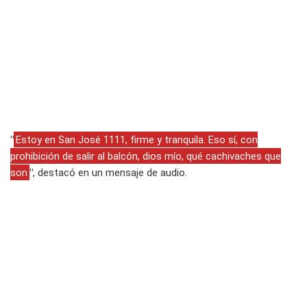
"
Estoy en San José 1111, firme y tranquila. Eso sí, con
prohibición de salir al balcón, dios mío, qué cachivaches que
son
"
, destacó en un mensaje de audio.