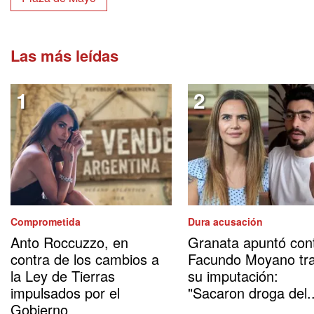
Las más leídas
Comprometida
Dura acusación
Anto Roccuzzo, en
Granata apuntó con
contra de los cambios a
Facundo Moyano tr
la Ley de Tierras
su imputación:
impulsados por el
"Sacaron droga del..
Gobierno