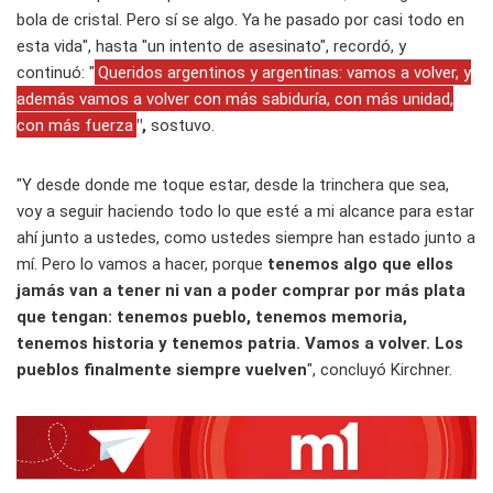
bola de cristal. Pero sí se algo. Ya he pasado por casi todo en
esta vida", hasta "un intento de asesinato", recordó, y
continuó: "
Queridos argentinos y argentinas: vamos a volver, y
además vamos a volver con más sabiduría, con más unidad,
con más fuerza
",
sostuvo.
"Y desde donde me toque estar, desde la trinchera que sea,
voy a seguir haciendo todo lo que esté a mi alcance para estar
ahí junto a ustedes, como ustedes siempre han estado junto a
mí. Pero lo vamos a hacer, porque
tenemos algo que ellos
jamás van a tener ni van a poder comprar por más plata
que tengan: tenemos pueblo, tenemos memoria,
tenemos historia y tenemos patria. Vamos a volver. Los
pueblos finalmente siempre vuelven
", concluyó Kirchner.