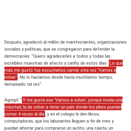
Después, agradeció al millón de manifestantes, organizaciones
sociales y políticas, que se congregaron para defender la
democracias: "Quiero agradecerles a todos y todas las
increíbles muestras de afecto y cariño de estos días.
Lo que
más me gustó fue escucharlos cantar otra vez 'Vamos a
volver'
.
No lo hacíamos desde hacía muchísimo tiempo,
demasiado tal vez".
Agregó: "
Y me gusta ese 'Vamos a volver', porque revela una
voluntad, la de volver a tener un país donde los pibes puedan
comer 4 veces al día
, y en el colegio le den libros,
computadoras, que los laburantes lleguen a fin de mes y
puedan ahorrar para comprarse un autito, una casita, un