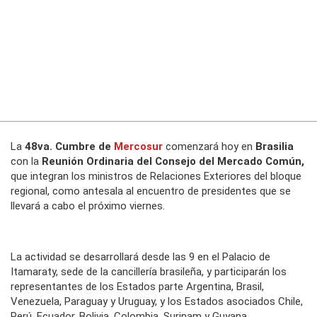
La
48va. Cumbre de
Mercosur
comenzará hoy en
Brasilia
con la
Reunión Ordinaria del Consejo del Mercado Común,
que integran los ministros de Relaciones Exteriores del bloque
regional, como antesala al encuentro de presidentes que se
llevará a cabo el próximo viernes.
La actividad se desarrollará desde las 9 en el Palacio de
Itamaraty, sede de la cancillería brasileña, y participarán los
representantes de los Estados parte Argentina, Brasil,
Venezuela, Paraguay y Uruguay, y los Estados asociados Chile,
Perú, Ecuador, Bolivia, Colombia, Surinam y Guyana.