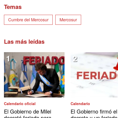
Temas
Cumbre del Mercosur
Mercosur
Las más leídas
Calendario oficial
Calendario
El Gobierno de Milei
El Gobierno firmó el
decretó feriado para
decreto y un feriado