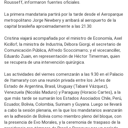
Rousseff, informaron fuentes oficiales.
La primera mandataria partirá por la tarde desde el Aeroparque
metropolitano Jorge Newbery y arribará al aeropuerto de la
capital brasileña aproximadamente a las 21.30.
Cristina viajará acompañada por el ministro de Economía, Axel
Kicillof; la ministra de Industria, Débora Giorgi; el secretario de
Comunicación Pública, Alfredo Scoccimarro; y el vicecanciller,
Eduardo Zuain, en representación de Héctor Timerman, quien
se recupera de una intervención quirúrgica.
Las actividades del viernes comenzarán a las 9.30 en el Palacio
de Itamaraty con una reunión privada entre los Jefes de
Estado de Argentina, Brasil, Uruguay (Tabaré Vázquez),
Venezuela (Nicolás Maduro) y Paraguay (Horacio Cartes), a la
que más tarde se sumarán los Estados Asociados Chile, Perú,
Ecuador, Bolivia, Colombia, Surinam y Guyana. Luego se llevará
a cabo la sesión plenaria, en la que los mandatarios avanzarán
en la adhesión de Bolivia como miembro pleno del bloque, con
la presencia de Evo Morales, y la ceremonia de traspaso de la