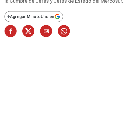
la Cumbre de Jefes y Jefas de Estado del Mercosur.
+
Agregar MinutoUno en