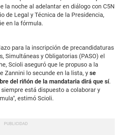
de la noche al adelantar en diálogo con
C5N
rio de Legal y Técnica de la Presidencia,
 en la fórmula.
lazo para la inscripción de precandidaturas
as, Simultáneas y Obligatorias (PASO) el
, Scioli aseguró que le propuso a la
 Zannini lo secunde en la lista, y
se
re del riñón de la mandataria dirá que sí
.
siempre está dispuesto a colaborar y
ula", estimó Scioli.