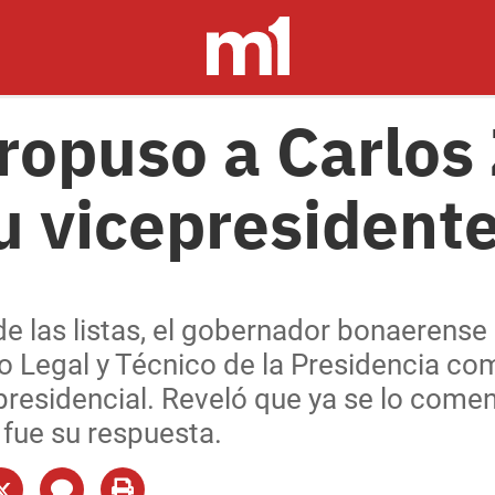
propuso a Carlos
u vicepresident
de las listas, el gobernador bonaerense
rio Legal y Técnico de la Presidencia c
 presidencial. Reveló que ya se lo comen
 fue su respuesta.