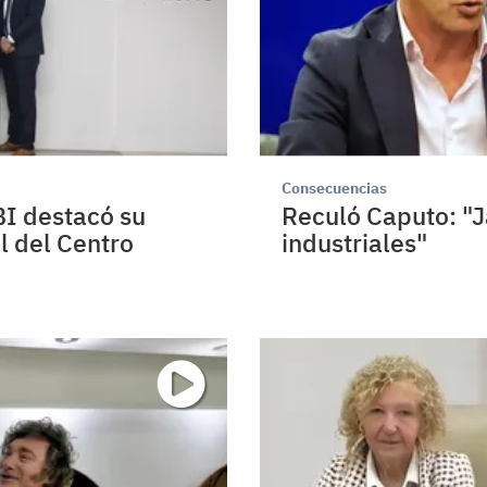
Consecuencias
BI destacó su
Reculó Caputo: "J
ol del Centro
industriales"