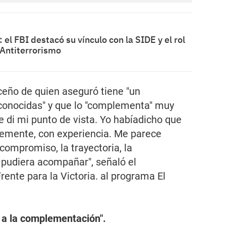
 el FBI destacó su vínculo con la SIDE y el rol
 Antiterrorismo
uceño de quien aseguró tiene "un
conocidas" y que lo "complementa" muy
le di mi punto de vista. Yo habíadicho que
emente, con experiencia. Me parece
ompromiso, la trayectoria, la
 pudiera acompañar", señaló el
Frente para la Victoria. al programa
El
a la complementación".