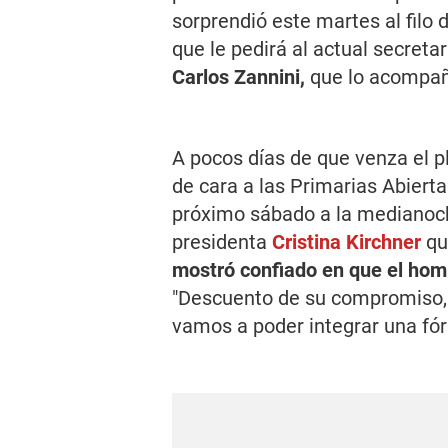
sorprendió este martes al filo 
que le pedirá al actual secreta
Carlos Zannini
,
que lo acompañe
A pocos días de que venza el p
de cara a las Primarias Abiert
próximo sábado a la medianoche
presidenta
Cristina Kirchner
que
mostró confiado en que el homb
"Descuento de su compromiso, 
vamos a poder integrar una fórm