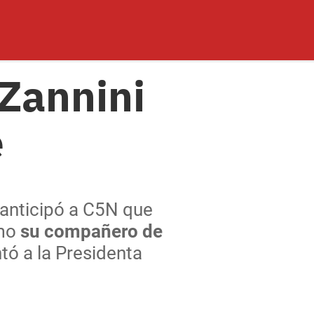
 Zannini
e
 anticipó a
C5N
que
omo
su compañero de
tó a la Presidenta