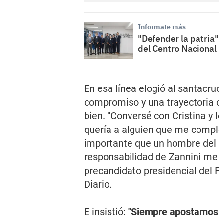
Informate más
"Defender la patria":
del Centro Nacional
En esa línea elogió al santacr
compromiso y una trayectoria 
bien. "Conversé con Cristina y 
quería a alguien que me compl
importante que un hombre del c
responsabilidad de Zannini me
precandidato presidencial del 
Diario.
E insistió:
"Siempre apostamos 