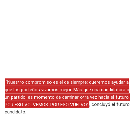
"Nuestro compromiso es el de siempre: queremos ayudar a
que los porteños vivamos mejor. Más que una candidatura o
un partido, es momento de caminar otra vez hacia el futuro.
POR ESO VOLVEMOS. POR ESO VUELVO"
, concluyó el futuro
candidato.