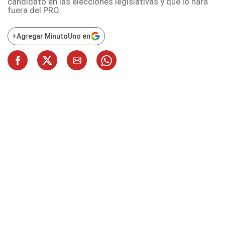
candidato en las elecciones legislativas y que lo hará
fuera del PRO.
+
Agregar MinutoUno en