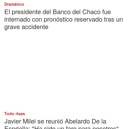
Dramático
El presidente del Banco del Chaco fue
internado con pronóstico reservado tras un
grave accidente
Todo risas
Javier Milei se reunió Abelardo De la
Espriella: "Ha sido un faro para nosotros"