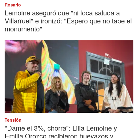
Rosario
Lemoine aseguró que "ni loca saluda a
Villarruel" e ironizó: "Espero que no tape el
monumento"
Tensión
"Dame el 3%, chorra": Lilia Lemoine y
Emilia Orozco recibieron huevazos y