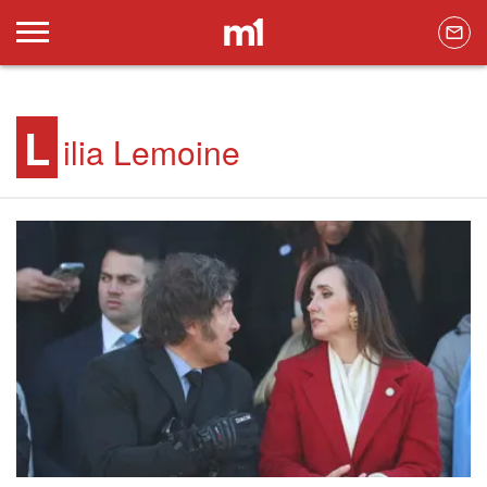
L
ilia Lemoine