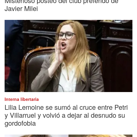
Misterioso posteo del club preferido de
Javier Milei
Interna libertaria
Lilia Lemoine se sumó al cruce entre Petri
y Villarruel y volvió a dejar al desnudo su
gordofobia