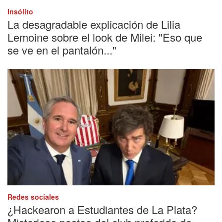
Insólito
La desagradable explicación de Lilia
Lemoine sobre el look de Milei: "Eso que
se ve en el pantalón..."
Redes sociales
¿Hackearon a Estudiantes de La Plata?