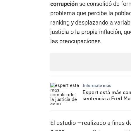
corrupción
se consolidó de for
problema que percibe la poblac
ranking y desplazando a variab
justicia o la propia inflación, 
las preocupaciones.
Informate más
Espert está más com
sentencia a Fred M
El estudio —realizado a fines 