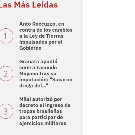
Las Más Leídas
Anto Roccuzzo, en
contra de los cambios
a la Ley de Tierras
impulsados por el
Gobierno
Granata apuntó
contra Facundo
Moyano tras su
imputación: "Sacaron
droga del..."
Milei autorizó por
decreto el ingreso de
tropas brasileñas
para participar de
ejercicios militares