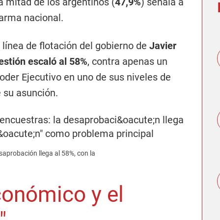
a mitad de los argentinos (
47,9%
) señala a
larma nacional.
 línea de flotación del gobierno de
Javier
estión escaló al 58%
, contra apenas un
oder Ejecutivo en uno de sus niveles de
e su asunción.
esaprobación llega al 58%, con la
onómico y el