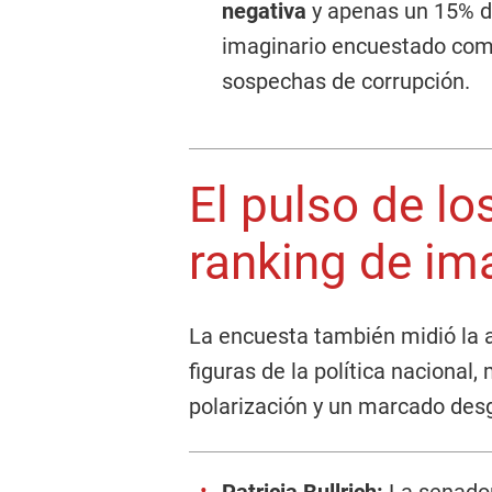
negativa
y apenas un 15% d
imaginario encuestado como
sospechas de corrupción.
El pulso de los
ranking de im
La encuesta también midió la a
figuras de la política nacional
polarización y un marcado desg