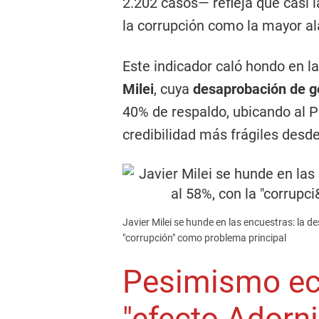
2.202 casos— refleja que casi l
la corrupción como la mayor a
Este indicador caló hondo en la
Milei
, cuya
desaprobación de g
40% de respaldo, ubicando al P
credibilidad más frágiles desd
Javier Milei se hunde en las encuestras: la d
"corrupción" como problema principal
Pesimismo ec