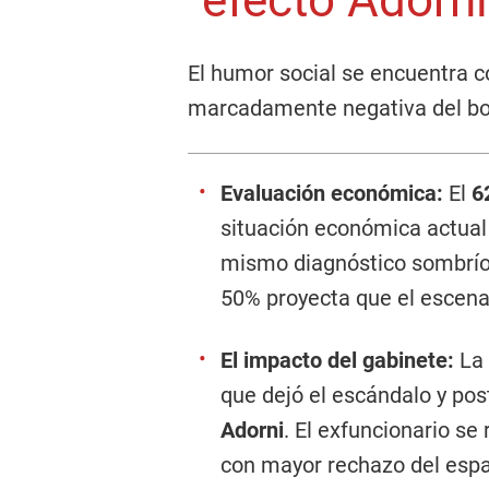
"efecto Adorni
El humor social se encuentra 
marcadamente negativa del bols
Evaluación económica:
El
6
situación económica actual
mismo diagnóstico sombrío 
50% proyecta que el escena
El impacto del gabinete:
La 
que dejó el escándalo y pos
Adorni
. El exfuncionario se 
con mayor rechazo del esp