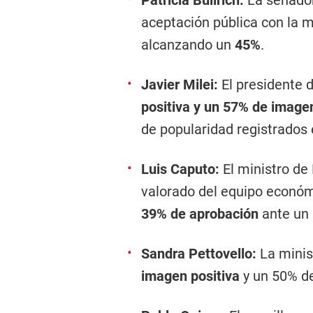
Patricia Bullrich:
La senadora
aceptación pública con la m
alcanzando un
45%
.
Javier Milei:
El presidente d
positiva y un 57% de image
de popularidad registrados
Luis Caputo:
El ministro de
valorado del equipo económ
39% de aprobación
ante un 
Sandra Pettovello:
La minis
imagen positiva
y un 50% d