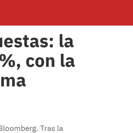
estas: la
%, con la
ema
 Bloomberg. Tras la