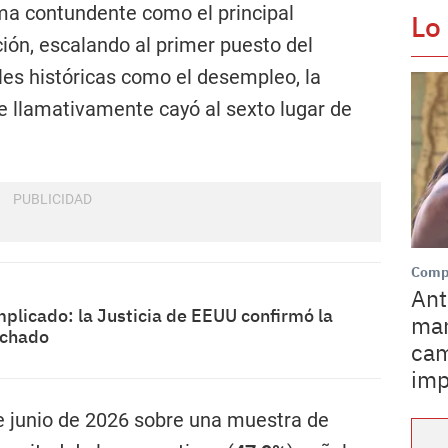
ma contundente como el principal
Lo
ión, escalando al primer puesto del
les históricas como el desempleo, la
que llamativamente cayó al sexto lugar de
Comp
Ant
plicado: la Justicia de EEUU confirmó la
man
achado
cam
imp
de junio de 2026 sobre una muestra de