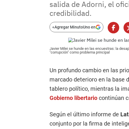
salida de Adorni, el of
credibilidad.
+
Agregar MinutoUno en
Javier Milei se hunde en las encuestras: la desap
"corrupción" como problema principal
Un profundo cambio en las prio
marcado deterioro en la base d
tablero político, mientras la i
Gobierno libertario
continúan c
Según el último informe de
Lat
conjunto por la firma de inteli