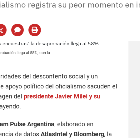
icialismo registra su peor momento en 
robación llega al 58%, con la
ridades del descontento social y un
e apoyo político del oficialismo sacuden el
magen del
presidente
Javier Milei
y su
ayendo.
am Pulse Argentina
, elaborado en
gencia de datos
AtlasIntel y Bloomberg
, la