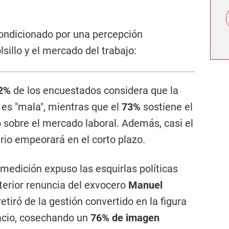
"
condicionado por una percepción
illo y el mercado del trabajo:
2%
de los encuestados considera que la
 es "mala", mientras que el
73%
sostiene el
sobre el mercado laboral. Además, casi el
rio empeorará en el corto plazo.
medición expuso las esquirlas políticas
terior renuncia del exvocero
Manuel
retiró de la gestión convertido en la figura
acio, cosechando un
76% de imagen