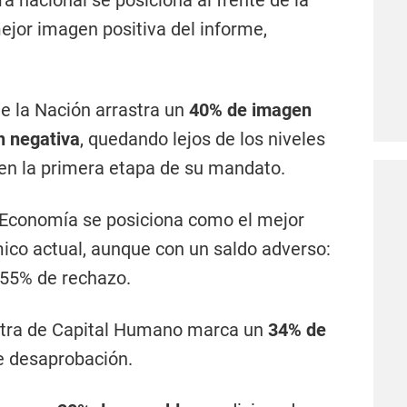
 nacional se posiciona al frente de la
ejor imagen positiva del informe,
e la Nación arrastra un
40% de imagen
n negativa
, quedando lejos de los niveles
 en la primera etapa de su mandato.
 Economía se posiciona como el mejor
ico actual, aunque con un saldo adverso:
55% de rechazo.
tra de Capital Humano marca un
34% de
e desaprobación.