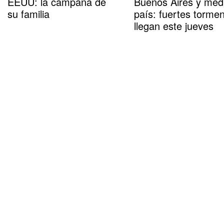
EEUU: la campaña de
Buenos Aires y med
su familia
país: fuertes torme
llegan este jueves