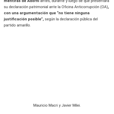
mentiras de Adorni
antes, durante y luego de que presentara
su declaración patrimonial ante la Oficina Anticorrupción (OA)
,
con una argumentación que “no tiene ninguna
justificación posible”,
según la declaración pública del
partido amarillo.
Mauricio Macri y Javier Milei.