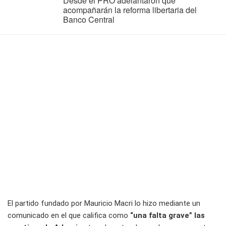
Desde el PRO adelantaron que
acompañarán la reforma libertaria del
Banco Central
El partido fundado por Mauricio Macri lo hizo mediante un
comunicado en el que califica como
“una falta grave” las