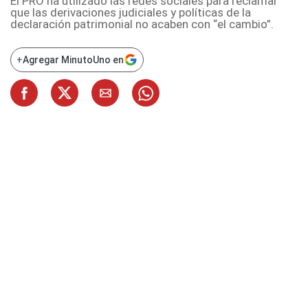
El PRO ha utilizado las redes sociales para reclamar
que las derivaciones judiciales y políticas de la
declaración patrimonial no acaben con “el cambio”.
+
Agregar MinutoUno en