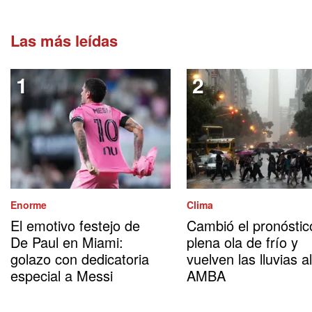
Las más leídas
Enorme
Clima
El emotivo festejo de
Cambió el pronóstic
De Paul en Miami:
plena ola de frío y
golazo con dedicatoria
vuelven las lluvias al
especial a Messi
AMBA