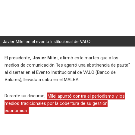
Javier Milei en el evento institucional de VALO
El presidente
, Javier Milei,
afirmó este martes que a los
medios de comunicación "les agarró una abstinencia de pauta"
al disertar en el Evento Institucional de VALO (Banco de
Valores), llevado a cabo en el MALBA.
Durante su discurso,
Milei apuntó contra el periodismo y los
medios tradicionales por la cobertura de su gestión
económica.