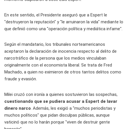
En este sentido, el Presidente aseguró que a Espert le
"destruyeron la reputación" y "le arruinaron la vida" mediante lo
que definió como una "operación política y mediática infame".
Según el mandatario, los tribunales norteamericanos
aceptaron la declaración de inocencia respecto al delito de
narcotráfico de la persona que los medios vinculaban
originalmente con el economista liberal. Se trata de Fred
Machado, a quien no eximieron de otros tantos delitos como
fraude y evasión.
Milei cruzó con ironía a quienes sostuvieron las sospechas,
cuestionando que se pudiera acusar a Espert de lavar
dinero narco
. Además, les exigió a "muchos periodistas y
muchos políticos" que pidan disculpas públicas, aunque
vaticinó que no lo harán porque "viven de destruir gente
honesta".