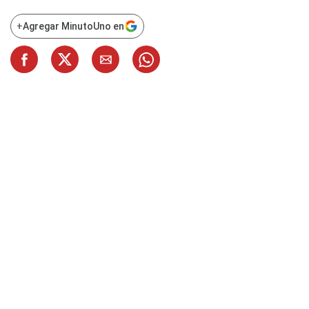
+
Agregar MinutoUno en