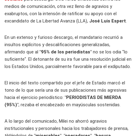
medios de comunicación, otra vez lleno de agravios y
exabruptos, con la intensón de ratificar su apoyo con el
excandidato de La Libertad Avanza (LLA),
José Luis Espert
.
En un extenso y furioso descargo, el mandatario recurrió a
insultos explícitos y descalificaciones generalizadas,
afirmando que al
"95% de los periodistas"
no se los odia "lo
suficiente". El detonante de su ira fue una resolución judicial en
los Estados Unidos, parcialmente favorable para el exdiputado.
El inicio del texto compartido por el jefe de Estado marcó el
tono de lo que sería una de sus publicaciones más agresivas
hacia el ejercicio periodístico:
"PERIODISTAS DE MIERDA
(95%)"
, rezaba el encabezado en mayúsculas sostenidas.
A lo largo del comunicado, Milei no ahorró agravios
institucionales y personales hacia los trabajadores de prensa,
tildándolos de
"miserables", "operadores", "basura