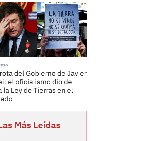
reso
rota del Gobierno de Javier
ei: el oficialismo dio de
a la Ley de Tierras en el
nado
Las Más Leídas