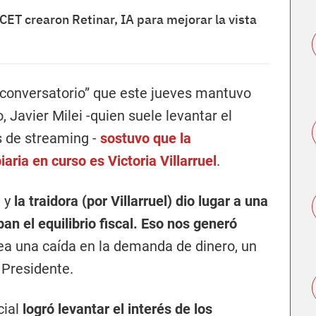
CET crearon Retinar, IA para mejorar la vista
“conversatorio” que este jueves mantuvo
 Javier Milei -quien suele levantar el
os de streaming -
sostuvo que la
aria en curso es Victoria Villarruel
.
, y
la traidora (por Villarruel) dio lugar a una
an el equilibrio fiscal. Eso nos generó
sea una caída en la demanda de dinero, un
 Presidente.
cial
logró levantar el interés de los