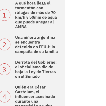
A qué hora llega el
tormentón con
ráfagas de más de 70
km/h y 50mm de agua
que puede anegar al
AMBA
Una niñera argentina
se encuentra
detenida en EEUU: la
campaña de su familia
Derrota del Gobierno:
el oficialismo dio de
baja la Ley de Tierras
en el Senado
Quién era César
Gastelum, el
influencer asesinado
durante una