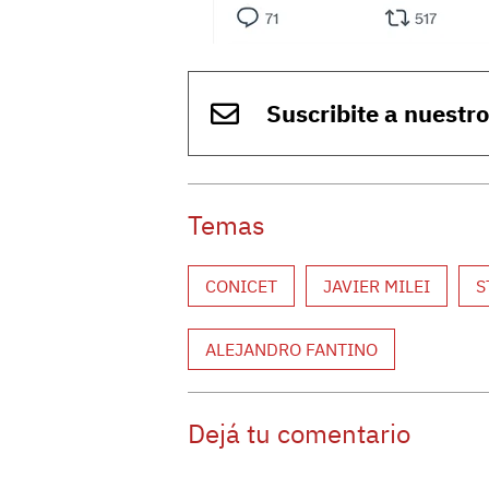
Suscribite a nuestr
Temas
CONICET
JAVIER MILEI
S
ALEJANDRO FANTINO
Dejá tu comentario