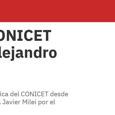
CONICET
Alejandro
tífica del CONICET desde
 Javier Milei por el