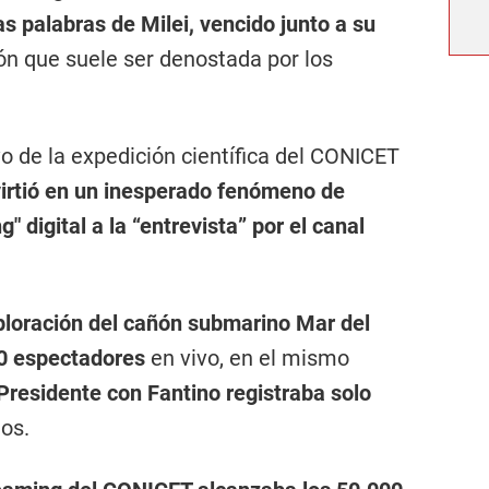
s palabras de Milei, vencido junto a su
ón que suele ser denostada por los
vo de la expedición científica del CONICET
irtió en un inesperado fenómeno de
" digital a la “entrevista” por el canal
ploración del cañón submarino Mar del
00 espectadores
en vivo, en el mismo
 Presidente con Fantino registraba solo
os.