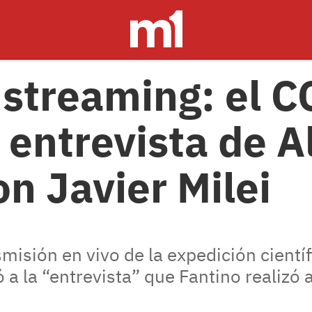
 streaming: el 
a entrevista de 
on Javier Milei
ansmisión en vivo de la expedición cien
 a la “entrevista” que Fantino realizó a