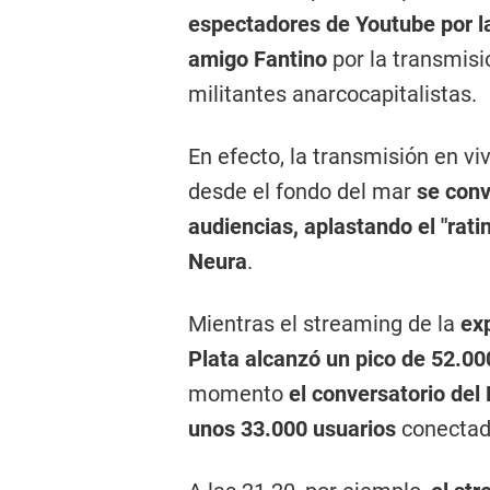
espectadores de Youtube por la
amigo Fantino
por la transmisi
militantes anarcocapitalistas.
En efecto, la transmisión en vi
desde el fondo del mar
se conv
audiencias, aplastando el "rating
Neura
.
Mientras el streaming de la
ex
Plata alcanzó un pico de 52.0
momento
el conversatorio del
unos 33.000 usuarios
conectad