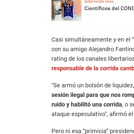
Informate más
Científicos del CONI
Casi simultáneamente y en el 
con su amigo Alejandro Fantino,
rating de los canales libertari
responsable de la corrida cambi
"Se armó un bolsón de liquidez
sesión ilegal para que nos romp
ruido y habilitó una corrida
, o 
ataque especulativo", afirmó el
Pero ni esa “primicia” presiden