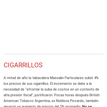
CIGARRILLOS
A mitad de año la tabacalera Massalin Particulares subió 4%
los precios de sus cigarrillos. El incremento se debe a la
necesidad de "afrontar la suba de costos en un contexto de
alta presión fiscal", justificaron. Pocas horas después British
American Tobacco Argentina, ex Nobleza Piccardo, también
anunció un aumento de precios del 5% promedio.
No se