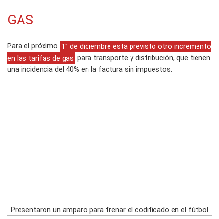
GAS
Para el próximo
1° de diciembre está previsto otro incremento
en las tarifas de gas
para transporte y distribución, que tienen
una incidencia del 40% en la factura sin impuestos.
Presentaron un amparo para frenar el codificado en el fútbol