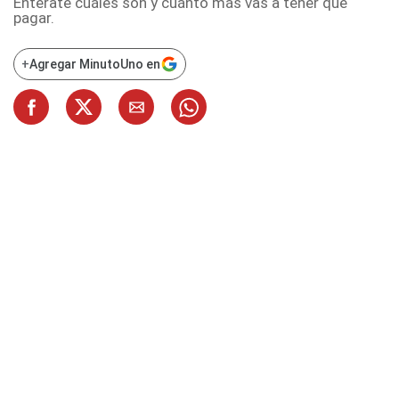
Enterate cuáles son y cuánto más vas a tener que
pagar.
+
Agregar MinutoUno en