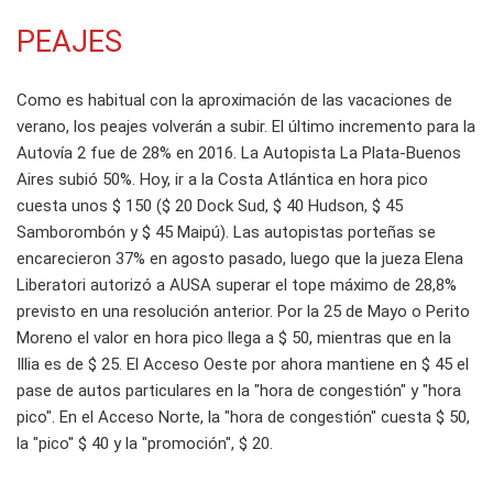
PEAJES
Como es habitual con la aproximación de las vacaciones de
verano, los peajes volverán a subir. El último incremento para la
Autovía 2 fue de 28% en 2016. La Autopista La Plata-Buenos
Aires subió 50%. Hoy, ir a la Costa Atlántica en hora pico
cuesta unos $ 150 ($ 20 Dock Sud, $ 40 Hudson, $ 45
Samborombón y $ 45 Maipú). Las autopistas porteñas se
encarecieron 37% en agosto pasado, luego que la jueza Elena
Liberatori autorizó a AUSA superar el tope máximo de 28,8%
previsto en una resolución anterior. Por la 25 de Mayo o Perito
Moreno el valor en hora pico llega a $ 50, mientras que en la
Illia es de $ 25. El Acceso Oeste por ahora mantiene en $ 45 el
pase de autos particulares en la "hora de congestión" y "hora
pico". En el Acceso Norte, la "hora de congestión" cuesta $ 50,
la "pico" $ 40 y la "promoción", $ 20.