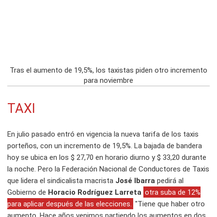
Tras el aumento de 19,5%, los taxistas piden otro incremento
para noviembre
TAXI
En julio pasado entró en vigencia la nueva tarifa de los taxis
porteños, con un incremento de 19,5%. La bajada de bandera
hoy se ubica en los $ 27,70 en horario diurno y $ 33,20 durante
la noche. Pero la Federación Nacional de Conductores de Taxis
que lidera el sindicalista macrista
José Ibarra
pedirá al
Gobierno de
Horacio Rodríguez Larreta
otra suba de 12%
para aplicar después de las elecciones.
"Tiene que haber otro
aumento. Hace años venimos partiendo los aumentos en dos