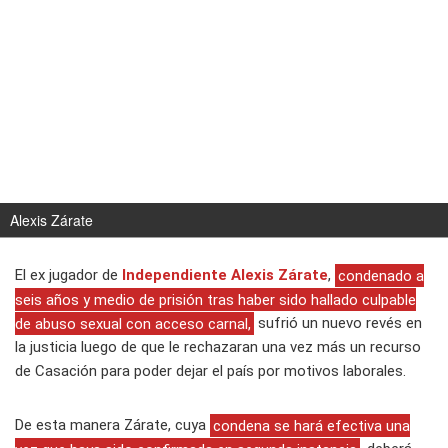
Alexis Zárate
El ex jugador de
Independiente
Alexis Zárate
,
condenado a
seis años y medio de prisión tras haber sido hallado culpable
de abuso sexual con acceso carnal,
sufrió un nuevo revés en
la justicia luego de que le rechazaran una vez más un recurso
de Casación para poder dejar el país por motivos laborales.
De esta manera Zárate, cuya
condena se hará efectiva una