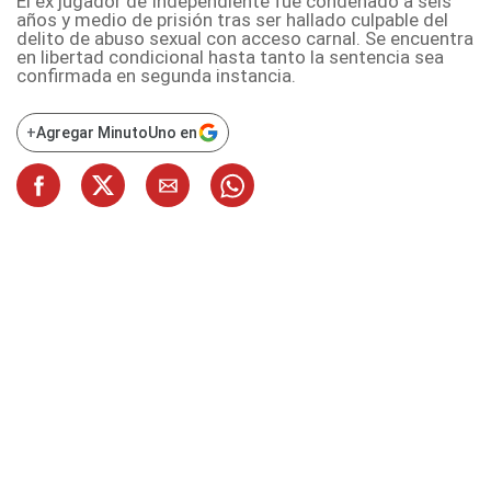
El ex jugador de Independiente fue condenado a seis
años y medio de prisión tras ser hallado culpable del
delito de abuso sexual con acceso carnal. Se encuentra
en libertad condicional hasta tanto la sentencia sea
confirmada en segunda instancia.
+
Agregar MinutoUno en