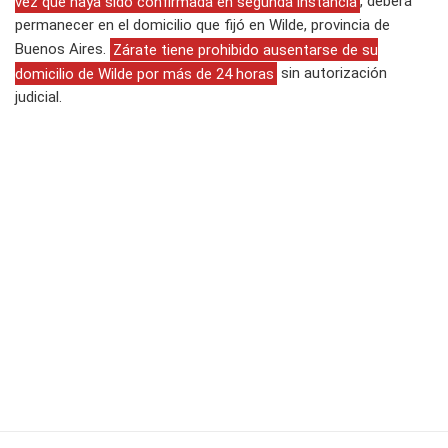
vez que haya sido confirmada en segunda instancia
, deberá
permanecer en el domicilio que fijó en Wilde, provincia de
Buenos Aires.
Zárate tiene prohibido ausentarse de su
domicilio de Wilde por más de 24 horas
sin autorización
judicial.