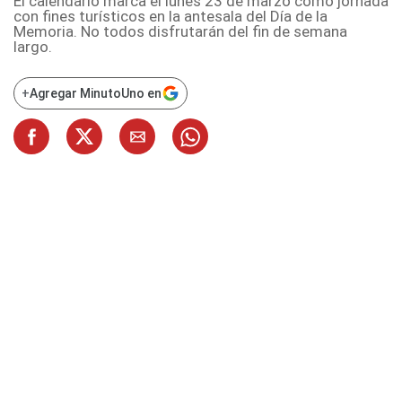
El calendario marca el lunes 23 de marzo como jornada
con fines turísticos en la antesala del Día de la
Memoria. No todos disfrutarán del fin de semana
largo.
+
Agregar MinutoUno en