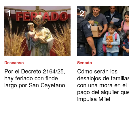
Descanso
Senado
Por el Decreto 2164/25,
Cómo serán los
hay feriado con finde
desalojos de familia
largo por San Cayetano
con una mora en el
pago del alquiler qu
impulsa Milei