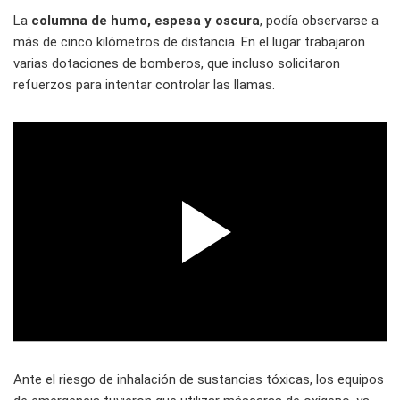
La
columna de humo, espesa y oscura
, podía observarse a
más de cinco kilómetros de distancia. En el lugar trabajaron
varias dotaciones de bomberos, que incluso solicitaron
refuerzos para intentar controlar las llamas.
Ante el riesgo de inhalación de sustancias tóxicas, los equipos