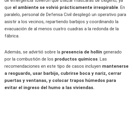
de emergencia tuvieron que utilizar máscaras de oxígeno, ya
que
el ambiente se volvió prácticamente irrespirable
. En
paralelo, personal de Defensa Civil desplegó un operativo para
asistir a los vecinos, repartiendo barbijos y coordinando la
evacuación de al menos cuatro cuadras a la redonda de la
fábrica.
Además, se advirtió sobre la
presencia de hollín
generado
por la combustión de los
productos químicos
. Las
recomendaciones en este tipo de casos incluyen
mantenerse
a resguardo, usar barbijo, cubrirse boca y nariz, cerrar
puertas y ventanas, y colocar trapos húmedos para
evitar el ingreso del humo a las viviendas.