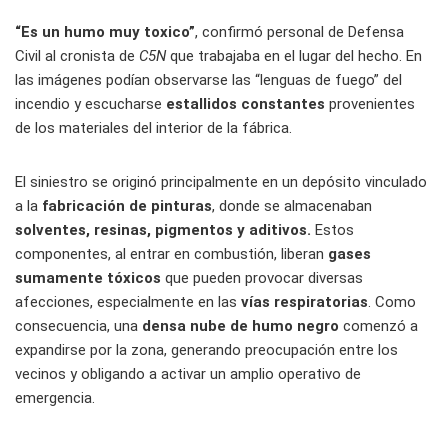
“Es un humo muy toxico”
, confirmó personal de Defensa
Civil al cronista de
C5N
que trabajaba en el lugar del hecho. En
las imágenes podían observarse las “lenguas de fuego” del
incendio y escucharse
estallidos constantes
provenientes
de los materiales del interior de la fábrica.
El siniestro se originó principalmente en un depósito vinculado
a la
fabricación de pinturas
, donde se almacenaban
solventes, resinas, pigmentos y aditivos.
Estos
componentes, al entrar en combustión, liberan
gases
sumamente tóxicos
que pueden provocar diversas
afecciones, especialmente en las
vías respiratorias
. Como
consecuencia, una
densa nube de humo negro
comenzó a
expandirse por la zona, generando preocupación entre los
vecinos y obligando a activar un amplio operativo de
emergencia.