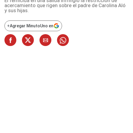
El femicida en una salida infringió la restricción de
acercamiento que rigen sobre el padre de Carolina Aló
y sus hijas.
+
Agregar MinutoUno en