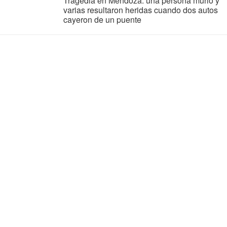
Tragedia en Mendoza: una persona murió y
varias resultaron heridas cuando dos autos
cayeron de un puente