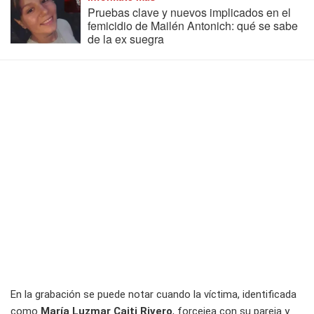
Pruebas clave y nuevos implicados en el
femicidio de Mailén Antonich: qué se sabe
de la ex suegra
En la grabación se puede notar cuando la víctima, identificada
como
María Luzmar Caiti Rivero
, forcejea con su pareja y