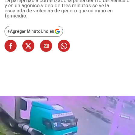
La pareja había comenzado la pelea dentro del vehículo
y en un agónico video de tres minutos se ve la
escalada de violencia de género que culminó en
femicidio.
+
Agregar MinutoUno en