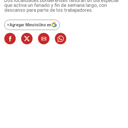
Dos localidades bonaerenses tendrán un día especial
que activa un feriado y fin de semana largo, con
descanso para parte de los trabajadores.
+
Agregar MinutoUno en