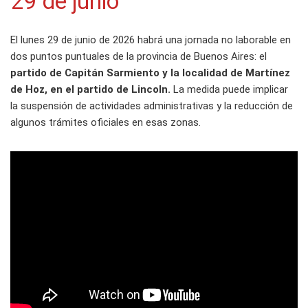
29 de junio
El lunes 29 de junio de 2026 habrá una jornada no laborable en
dos puntos puntuales de la provincia de Buenos Aires: el
partido de Capitán Sarmiento y la localidad de Martínez
de Hoz, en el partido de Lincoln.
La medida puede implicar
la suspensión de actividades administrativas y la reducción de
algunos trámites oficiales en esas zonas.