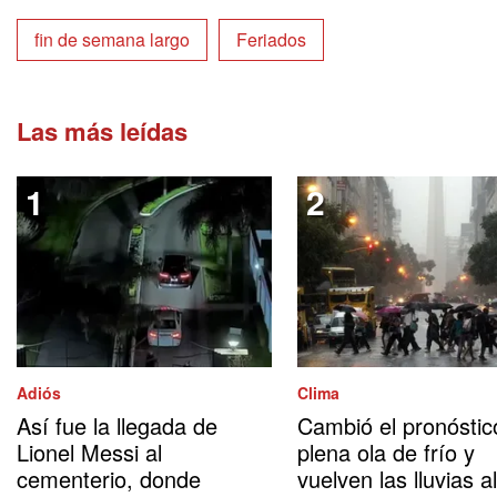
fin de semana largo
Feriados
Las más leídas
Adiós
Clima
Así fue la llegada de
Cambió el pronóstic
Lionel Messi al
plena ola de frío y
cementerio, donde
vuelven las lluvias al