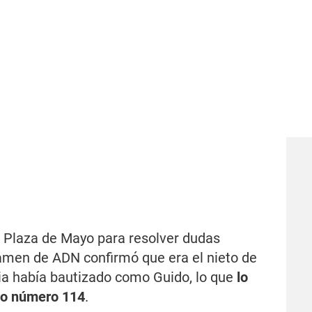
 Plaza de Mayo para resolver dudas
xamen de ADN confirmó que era el nieto de
ilia había bautizado como Guido, lo que
lo
ado número 114
.