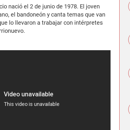
io nació el 2 de junio de 1978. El joven
iano, el bandoneón y canta temas que van
 que lo llevaron a trabajar con intérpretes
rrionuevo.