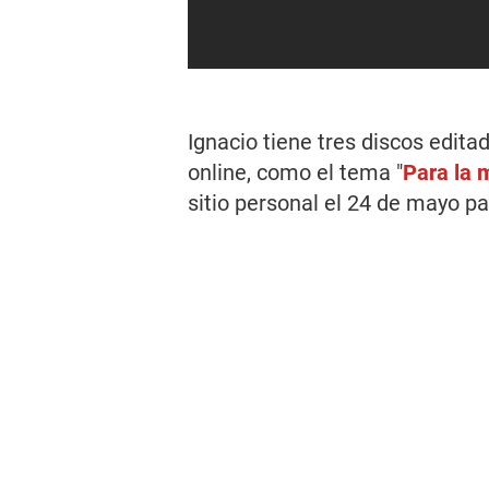
Ignacio tiene tres discos edit
online, como el tema "
Para la 
sitio personal el 24 de mayo p