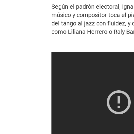
Según el padrón electoral, Ignac
músico y compositor toca el p
del tango al jazz con fluidez, y
como Liliana Herrero o Raly Ba