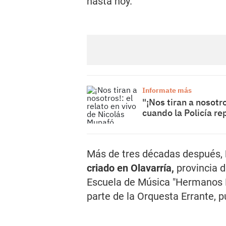
hasta hoy.
Informate más
"¡Nos tiran a nosotr
cuando la Policía r
Más de tres décadas después,
criado en Olavarría,
provincia d
Escuela de Música "Hermanos R
parte de la Orquesta Errante, 