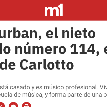
urban, el nieto
o número 114, e
 de Carlotto
está casado y es músico profesional. Vi
scuela de música, y forma parte de una 