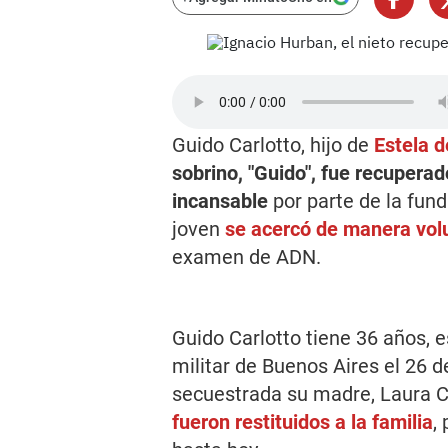
Guido Carlotto, hijo de
Estela d
sobrino, "Guido", fue recuper
incansable
por parte de la fun
joven
se acercó de manera volu
examen de ADN.
Guido Carlotto tiene 36 años, e
militar de Buenos Aires el 26 
secuestrada su madre, Laura Ca
fueron restituidos a la familia
,