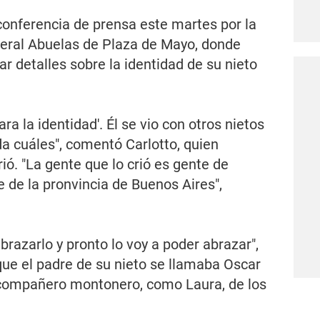
 conferencia de prensa este martes por la
deral Abuelas de Plaza de Mayo, donde
ar detalles sobre la identidad de su nieto
a la identidad'. Él se vio con otros nietos
a cuáles", comentó Carlotto, quien
ó. "La gente que lo crió es gente de
 de la pronvincia de Buenos Aires",
razarlo y pronto lo voy a poder abrazar",
que el padre de su nieto se llamaba Oscar
n compañero montonero, como Laura, de los