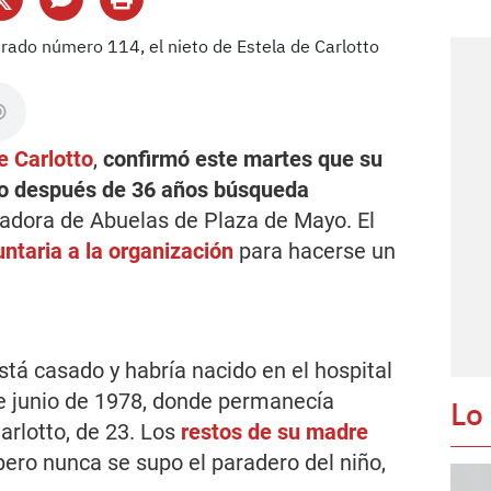
e Carlotto
,
confirmó este martes que su
ado después de 36 años búsqueda
dadora de Abuelas de Plaza de Mayo. El
ntaria a la organización
para hacerse un
stá casado y habría nacido en el hospital
de junio de 1978, donde permanecía
Lo
rlotto, de 23. Los
restos de su madre
 pero nunca se supo el paradero del niño,