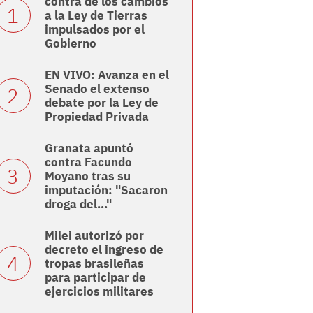
contra de los cambios
a la Ley de Tierras
impulsados por el
Gobierno
EN VIVO: Avanza en el
Senado el extenso
debate por la Ley de
Propiedad Privada
Granata apuntó
contra Facundo
Moyano tras su
imputación: "Sacaron
droga del..."
Milei autorizó por
decreto el ingreso de
tropas brasileñas
para participar de
ejercicios militares