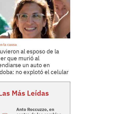
en la causa
uvieron al esposo de la
er que murió al
endiarse un auto en
doba: no explotó el celular
Las Más Leídas
Anto Roccuzzo, en