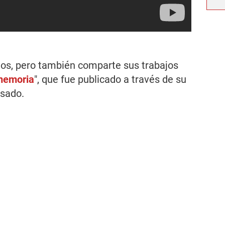
ados, pero también comparte sus trabajos
memoria
", que fue publicado a través de su
asado.