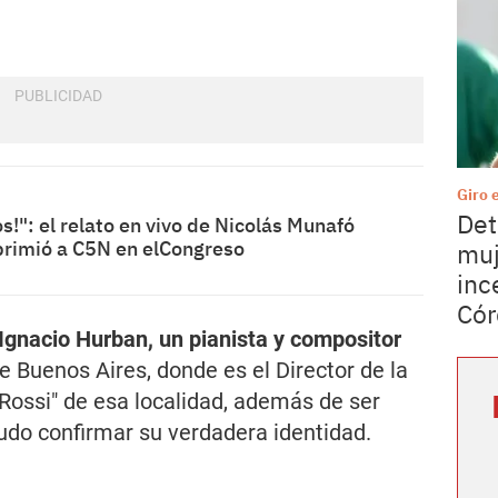
Giro 
Det
os!": el relato en vivo de Nicolás Munafó
eprimió a C5N en elCongreso
muj
inc
Cór
Ignacio Hurban, un pianista y compositor
e Buenos Aires, donde es el Director de la
ossi" de esa localidad, además de ser
pudo confirmar su verdadera identidad.