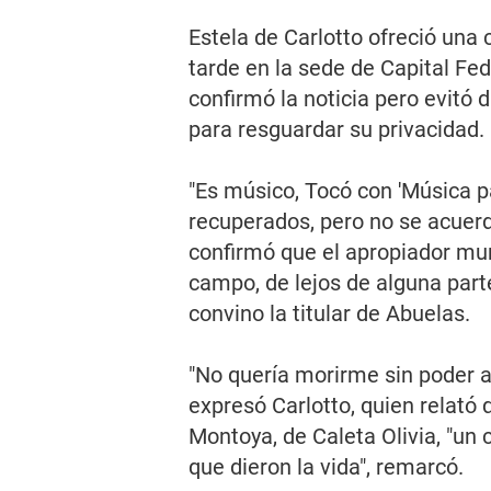
Estela de Carlotto ofreció una
tarde en la sede de Capital Fe
confirmó la noticia pero evitó d
para resguardar su privacidad.
"Es músico, Tocó con 'Música par
recuperados, pero no se acuerd
confirmó que el apropiador muri
campo, de lejos de alguna parte
convino la titular de Abuelas.
"No quería morirme sin poder ab
expresó Carlotto, quien relató 
Montoya, de Caleta Olivia, "u
que dieron la vida", remarcó.