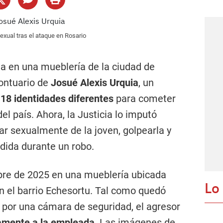
exual tras el ataque en Rosario
a en una mueblería de la ciudad de
ontuario de
Josué Alexis Urquia
, un
r
18 identidades diferentes
para cometer
del país. Ahora, la Justicia lo imputó
r sexualmente de la joven, golpearla y
dida durante un robo.
mbre de 2025 en una mueblería ubicada
Lo
n el barrio Echesortu. Tal como quedó
 por una cámara de seguridad, el agresor
tamente a la empleada
. Las imágenes de