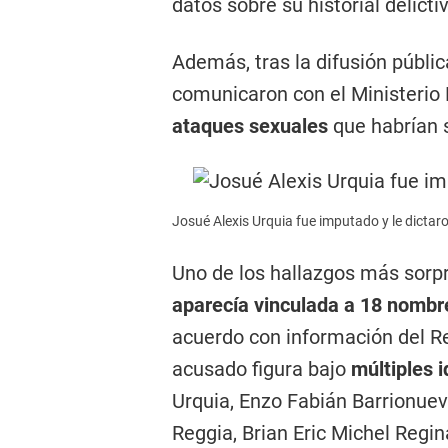
datos sobre su historial delic
Además, tras la difusión públic
comunicaron con el Ministerio
ataques sexuales
que habrían 
Josué Alexis Urquia fue imputado y le dictaro
Uno de los hallazgos más sor
aparecía vinculada a 18 nombr
acuerdo con información del Re
acusado figura bajo
múltiples 
Urquia, Enzo Fabián Barrionuev
Reggia, Brian Eric Michel Regin