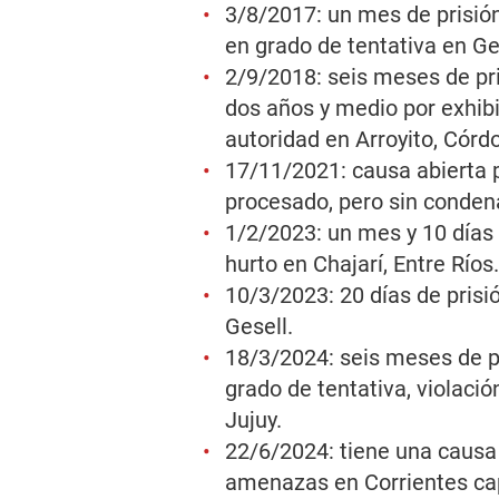
3/8/2017: un mes de prisión
en grado de tentativa en G
2/9/2018: seis meses de pri
dos años y medio por exhibi
autoridad en Arroyito, Córd
17/11/2021: causa abierta 
procesado, pero sin conden
1/2/2023: un mes y 10 días 
hurto en Chajarí, Entre Ríos.
10/3/2023: 20 días de prisió
Gesell.
18/3/2024: seis meses de pr
grado de tentativa, violació
Jujuy.
22/6/2024: tiene una causa 
amenazas en Corrientes cap