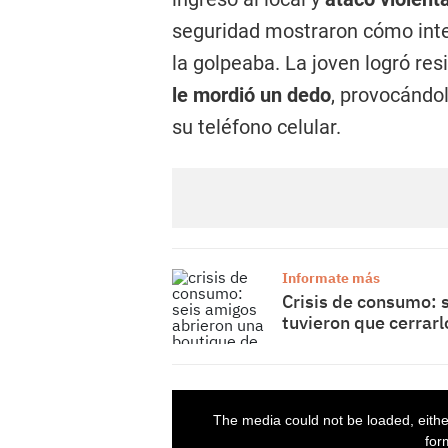
seguridad mostraron cómo inten
la golpeaba. La joven logró res
le mordió un dedo
, provocándo
su teléfono celular.
Informate más
Crisis de consumo: 
tuvieron que cerrar