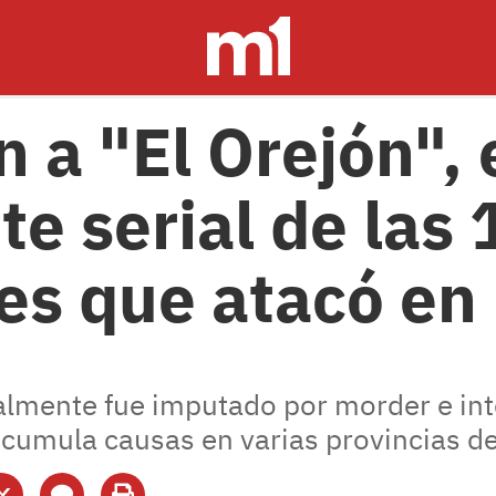
 a "El Orejón", 
e serial de las 
es que atacó en
nalmente fue imputado por morder e in
cumula causas en varias provincias d