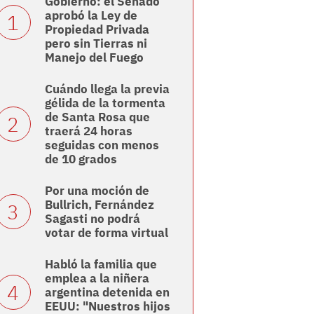
Gobierno: el Senado
aprobó la Ley de
Propiedad Privada
pero sin Tierras ni
Manejo del Fuego
Cuándo llega la previa
gélida de la tormenta
de Santa Rosa que
traerá 24 horas
seguidas con menos
de 10 grados
Por una moción de
Bullrich, Fernández
Sagasti no podrá
votar de forma virtual
Habló la familia que
emplea a la niñera
argentina detenida en
EEUU: "Nuestros hijos