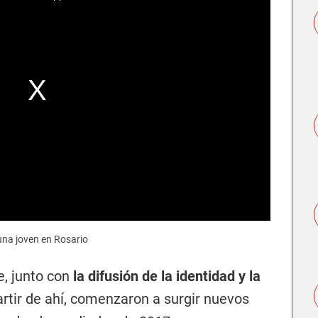
 una joven en Rosario
e, junto con
la difusión de la identidad y la
artir de ahí, comenzaron a surgir nuevos