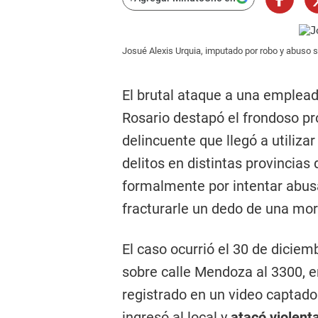
Josué Alexis Urquia, imputado por robo y abuso s
El brutal ataque a una emplead
Rosario destapó el frondoso pr
delincuente que llegó a utiliza
delitos en distintas provincias 
formalmente por intentar abusa
fracturarle un dedo de una mor
El caso ocurrió el 30 de dicie
sobre calle Mendoza al 3300, e
registrado en un video captado
ingresó al local y
atacó violen