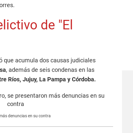
orres.
lictivo de "El
ó que acumula dos causas judiciales
osa
, además de seis condenas en las
tre Ríos, Jujuy, La Pampa y Córdoba.
n más denuncias en su contra