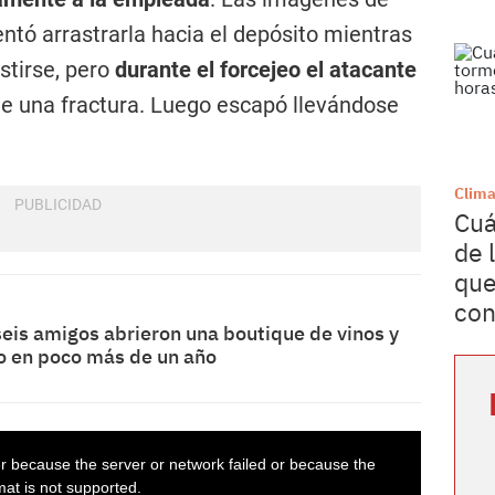
tó arrastrarla hacia el depósito mientras
istirse, pero
durante el forcejeo el atacante
le una fractura. Luego escapó llevándose
Clim
Cuá
de 
que
con
seis amigos abrieron una boutique de vinos y
lo en poco más de un año