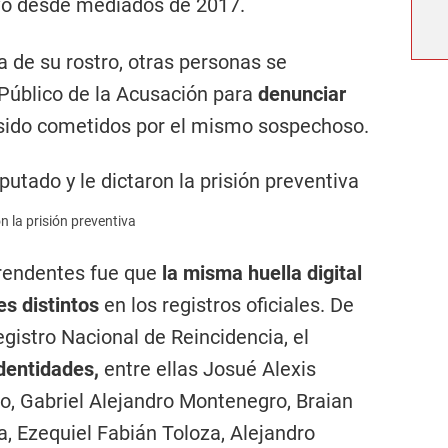
tivo desde mediados de 2017.
a de su rostro, otras personas se
 Público de la Acusación para
denunciar
sido cometidos por el mismo sospechoso.
n la prisión preventiva
prendentes fue que
la misma huella digital
es distintos
en los registros oficiales. De
gistro Nacional de Reincidencia, el
identidades,
entre ellas Josué Alexis
o, Gabriel Alejandro Montenegro, Braian
a, Ezequiel Fabián Toloza, Alejandro