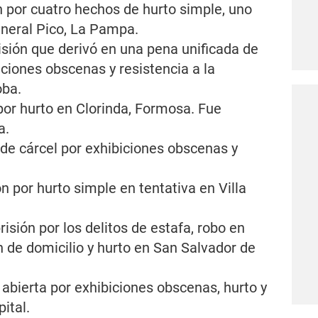
 por cuatro hechos de hurto simple, uno
eneral Pico, La Pampa.
sión que derivó en una pena unificada de
ciones obscenas y resistencia a la
oba.
por hurto en Clorinda, Formosa. Fue
a.
de cárcel por exhibiciones obscenas y
n por hurto simple en tentativa en Villa
isión por los delitos de estafa, robo en
n de domicilio y hurto en San Salvador de
abierta por exhibiciones obscenas, hurto y
ital.