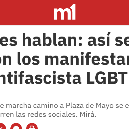
es hablan: así s
n los manifesta
tifascista LGBT
ue marcha camino a Plaza de Mayo se 
rren las redes sociales. Mirá.