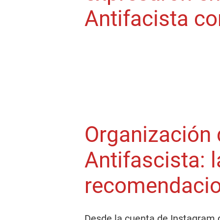
Antifacista co
Organización 
Antifascista: 
recomendaci
Desde la cuenta de Instagram