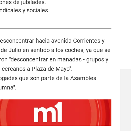
ones de jubilades.
dicales y sociales.
.
desconcentrar hacia avenida Corrientes y
de Julio en sentido a los coches, ya que se
eron "desconcentrar en manadas - grupos y
s cercanos a Plaza de Mayo".
bogades que son parte de la Asamblea
lumna".