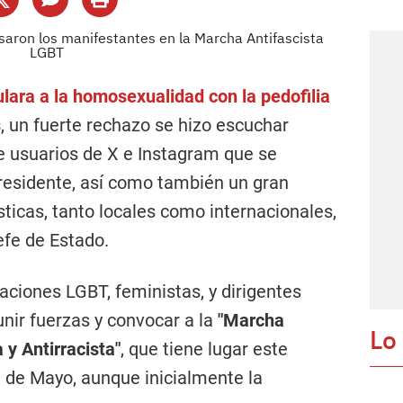
ulara a la homosexualidad con la pedofilia
s
, un fuerte rechazo se hizo escuchar
e usuarios de X e Instagram que se
Presidente, así como también un gran
ticas, tanto locales como internacionales,
efe de Estado.
zaciones LGBT, feministas, y dirigentes
 unir fuerzas y convocar a la
"Marcha
Lo
 y Antirracista"
, que tiene lugar este
 de Mayo, aunque inicialmente la