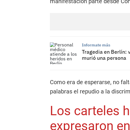
manifestación parte desde Co
Informate más
Tragedia en Berlín:
murió una persona
Como era de esperarse, no falt
palabras el repudio a la discri
Los carteles h
expresaron e