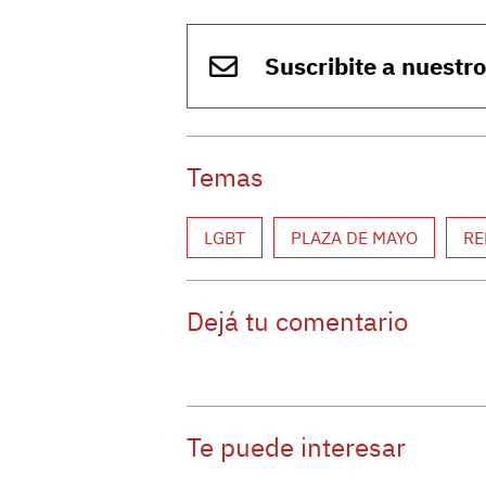
Suscribite a nuestr
Temas
LGBT
PLAZA DE MAYO
RE
Dejá tu comentario
Te puede interesar