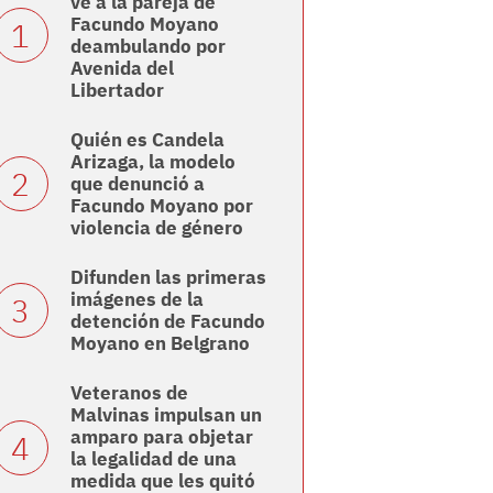
ve a la pareja de
Facundo Moyano
deambulando por
Avenida del
Libertador
Quién es Candela
Arizaga, la modelo
que denunció a
Facundo Moyano por
violencia de género
Difunden las primeras
imágenes de la
detención de Facundo
Moyano en Belgrano
Veteranos de
Malvinas impulsan un
amparo para objetar
la legalidad de una
medida que les quitó