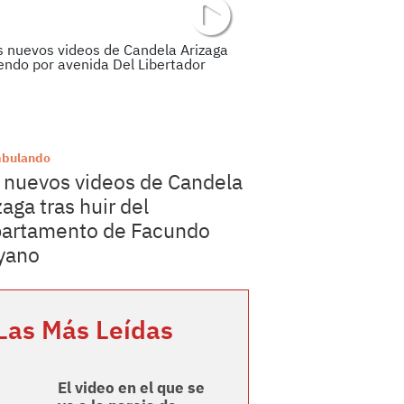
bulando
 nuevos videos de Candela
zaga tras huir del
artamento de Facundo
yano
Las Más Leídas
El video en el que se