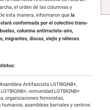
rcha, el orden de las columnas y
De esta manera, informaron que
la
stará conformada por el colectivo trans-
buelas, columna antirracista-airo,
s, migrantes, discas, viejis y niñeces
.
tintos:
a Asamblea Antifascista LGTBIQNB+,
as LGTBIQNB+, comunidad LGTBIQNB+
a, organizaciones feministas,
 humanos, asambleas barriales y centros