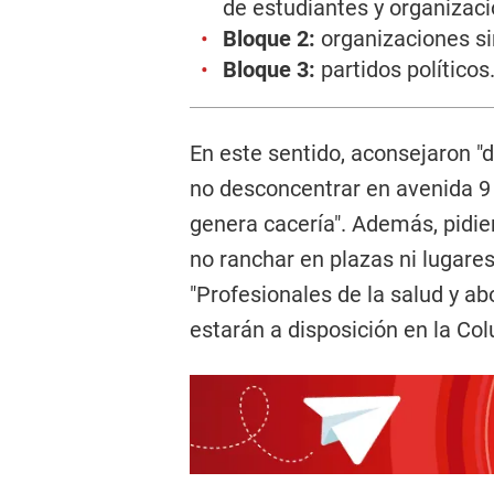
de estudiantes y organizaci
Bloque 2:
organizaciones sin
Bloque 3:
partidos políticos
En este sentido, aconsejaron "
no desconcentrar en avenida 9 
genera cacería". Además, pidi
no ranchar en plazas ni lugare
"Profesionales de la salud y a
estarán a disposición en la Co