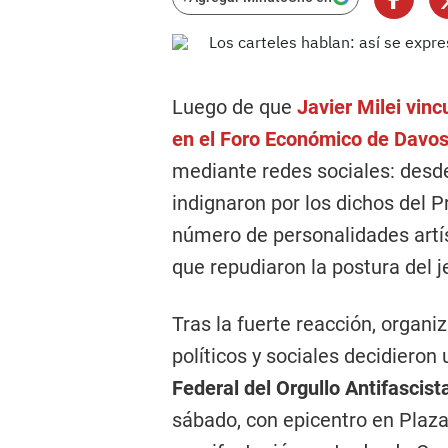
Luego de que
Javier Milei vinc
en el Foro Económico de Davo
mediante redes sociales: desd
indignaron por los dichos del 
número de personalidades artís
que repudiaron la postura del j
Tras la fuerte reacción, organi
políticos y sociales decidieron
Federal del Orgullo Antifascista
sábado, con epicentro en Plaza