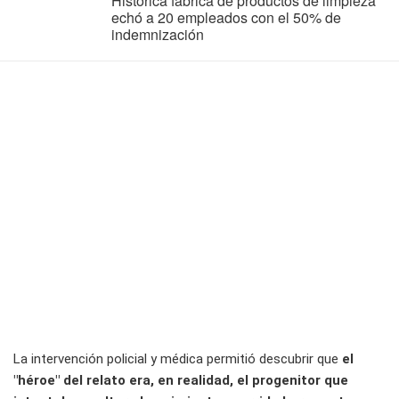
Histórica fábrica de productos de limpieza
echó a 20 empleados con el 50% de
indemnización
La intervención policial y médica permitió descubrir que
el
"héroe" del relato era, en realidad, el progenitor que