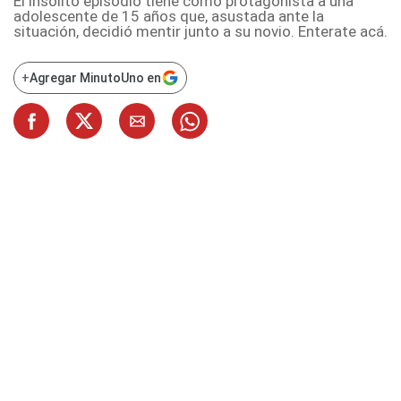
El insólito episodio tiene como protagonista a una
adolescente de 15 años que, asustada ante la
situación, decidió mentir junto a su novio. Enterate acá.
+
Agregar MinutoUno en