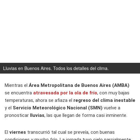
Lluvias en Buenos Aires. Todos los detalles del clima.
Mientras el
Área Metropolitana de Buenos Aires (AMBA)
se encuentra
atravesada por la ola de frío
, con muy bajas
temperaturas, ahora se afiaza el
regreso del clima inestable
y el
Servicio Meteorológico Nacional (SMN)
vuelve a
pronosticar
lluvias
, las que llegan de forma casi inminente.
El
viernes
transcurrió tal cual se preveía, con buenas
condiciones y mucho frío. La jornada tuvo cielo parcialmente