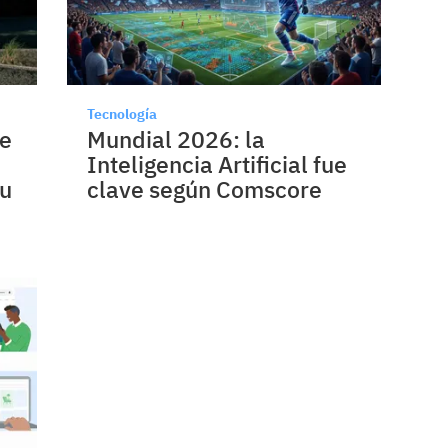
Tecnología
le
Mundial 2026: la
Inteligencia Artificial fue
su
clave según Comscore