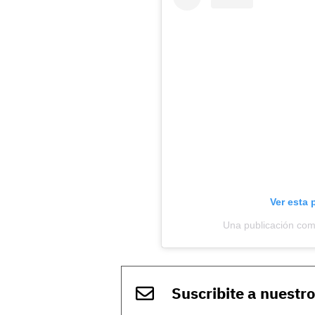
Ver esta 
Una publicación co
Suscribite a nuestr