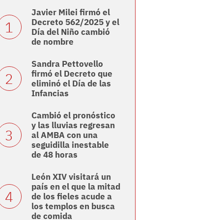
Javier Milei firmó el
Decreto 562/2025 y el
Día del Niño cambió
de nombre
Sandra Pettovello
firmó el Decreto que
eliminó el Día de las
Infancias
Cambió el pronóstico
y las lluvias regresan
al AMBA con una
seguidilla inestable
de 48 horas
León XIV visitará un
país en el que la mitad
de los fieles acude a
los templos en busca
de comida