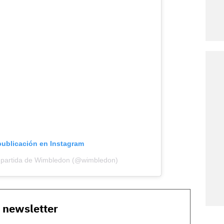
publicación en Instagram
mpartida de Wimbledon (@wimbledon)
o newsletter