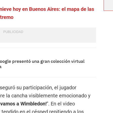
nieve hoy en Buenos Aires: el mapa de las
xtremo
oogle presentó una gran colección virtual
a
aseguró su participación, el jugador
re la cancha visiblemente emocionado y
 vamos a Wimbledon!
". En el video
 tendido en el césped repitiendo a los