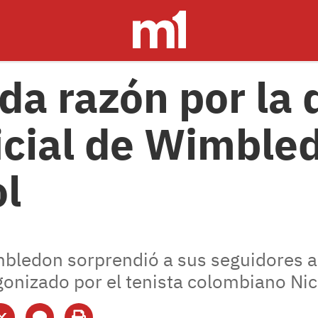
da razón por la 
icial de Wimble
l
mbledon sorprendió a sus seguidores a
onizado por el tenista colombiano Nic