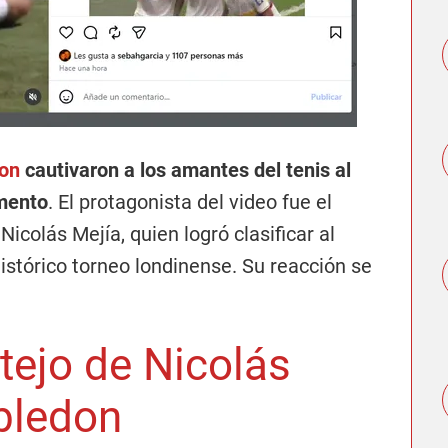
don
cautivaron a los amantes del tenis al
mento
. El protagonista del video fue el
Nicolás Mejía, quien logró clasificar al
istórico torneo londinense. Su reacción se
tejo de Nicolás
bledon