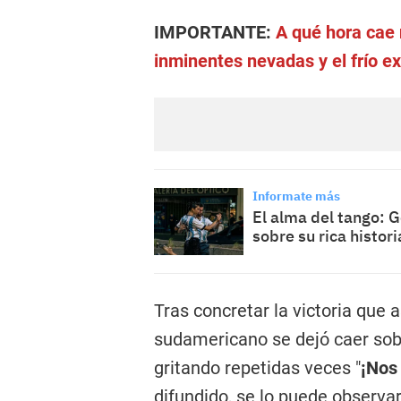
IMPORTANTE:
A qué hora cae 
inminentes nevadas y el frío e
Informate más
El alma del tango: G
sobre su rica histori
Tras concretar la victoria que 
sudamericano se dejó caer sob
gritando repetidas veces "
¡Nos
difundido, se lo puede observar