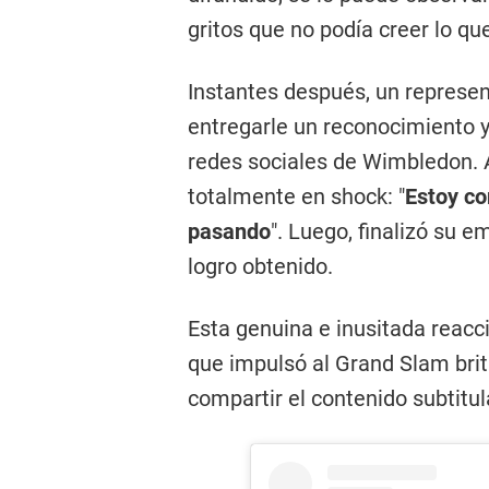
gritos que no podía creer lo qu
Instantes después, un represe
entregarle un reconocimiento 
redes sociales de Wimbledon. A
totalmente en shock: "
Estoy co
pasando
". Luego, finalizó su 
logro obtenido.
Esta genuina e inusitada reacc
que impulsó al Grand Slam bri
compartir el contenido subtitul