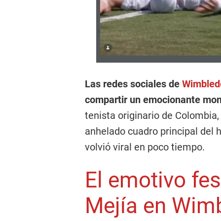
Las redes sociales de
Wimble
compartir un emocionante mo
tenista originario de Colombia, 
anhelado cuadro principal del h
volvió viral en poco tiempo.
El emotivo fes
Mejía en Wim