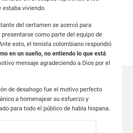
e estaba viviendo.
ntante del certamen se acercó para
y presentarse como parte del equipo de
nte esto, el tenista colombiano respondió
mo en un sueño, no entiendo lo que está
emotivo mensaje agradeciendo a Dios por el
ión de desahogo fue el motivo perfecto
tánico a homenajear su esfuerzo y
ado para todo el público de habla hispana.