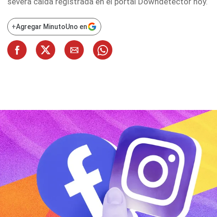
severa caída registrada en el portal Downdetector hoy.
+
Agregar MinutoUno en