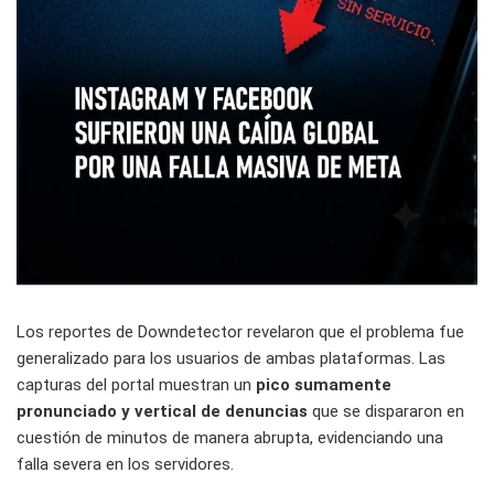
Los reportes de Downdetector revelaron que el problema fue
generalizado para los usuarios de ambas plataformas. Las
capturas del portal muestran un
pico sumamente
pronunciado y vertical de denuncias
que se dispararon en
cuestión de minutos de manera abrupta, evidenciando una
falla severa en los servidores.