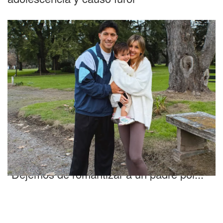
Sin filtro
La reflexión de la pareja de Licha Martínez:
"Dejemos de romantizar a un padre por..."