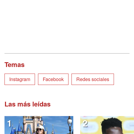
Temas
Instagram
Facebook
Redes sociales
Las más leídas