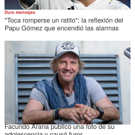
Duro mensajes
"Toca romperse un ratito": la reflexión del
Papu Gómez que encendió las alarmas
En redes sociales
Facundo Arana publicó una foto de su
adolescencia y causó furor