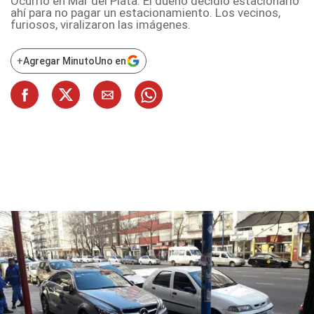
Ocurrió en Mar del Plata. El dueño decidió estacionarlo
ahí para no pagar un estacionamiento. Los vecinos,
furiosos, viralizaron las imágenes.
+
Agregar MinutoUno en