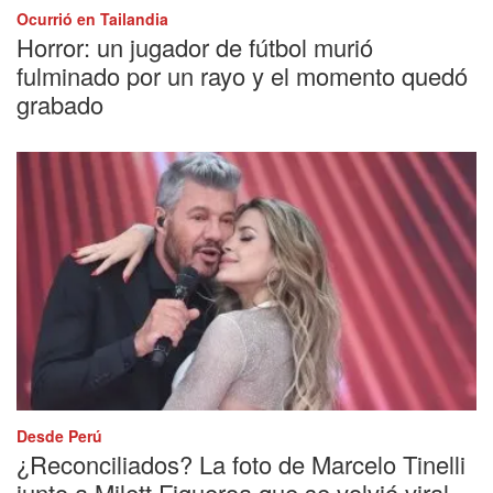
Ocurrió en Tailandia
Horror: un jugador de fútbol murió
fulminado por un rayo y el momento quedó
grabado
Desde Perú
¿Reconciliados? La foto de Marcelo Tinelli
junto a Milett Figueroa que se volvió viral