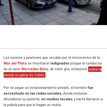
Los vecinos y peatones que circulan por el microcentro de la
Mar del Plata
se mostraron
indignados
porque el conductor
de un auto
Mercedes Benz
, de color gris, estacionó
sobre la
vereda en plena Av. Colón.
Por no pagar un estacionamiento privado, el hombre
fue
escrachado en las redes sociales
, donde inclusive
difundieron su patente,
en medios locales
y hasta llamaron a
la policía para que le hagan un multa.