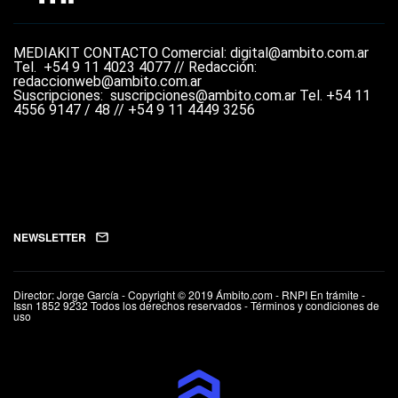
MEDIAKIT
CONTACTO
Comercial: digital@ambito.com.ar
Tel.
+54 9 11 4023 4077 //
Redacción:
redaccionweb@ambito.com.ar
Suscripciones: suscripciones@ambito.com.ar Tel.
+54 11
4556 9147 / 48 // +54 9 11 4449 3256
NEWSLETTER
Director: Jorge García - Copyright © 2019 Ámbito.com - RNPI En trámite -
Issn 1852 9232 Todos los derechos reservados - Términos y condiciones de
uso