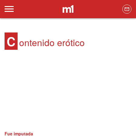
C
ontenido erótico
Fue imputada