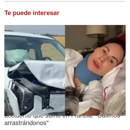
Te puede interesar
Logró sobrevivir
Una famosa actriz reveló el dramático
accidente que sufrió en Francia: "Salimos
arrastrándonos"