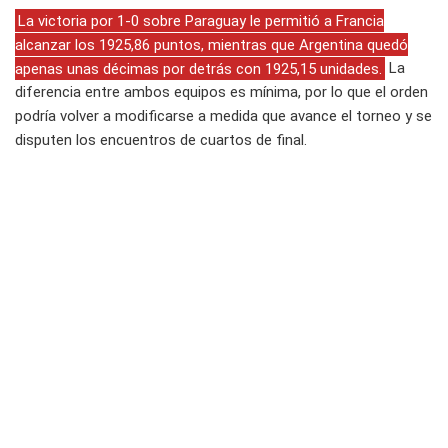
La victoria por 1-0 sobre Paraguay le permitió a Francia
alcanzar los 1925,86 puntos, mientras que Argentina quedó
apenas unas décimas por detrás con 1925,15 unidades.
La
diferencia entre ambos equipos es mínima, por lo que el orden
podría volver a modificarse a medida que avance el torneo y se
disputen los encuentros de cuartos de final.