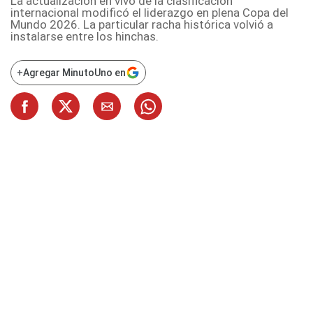
La actualización en vivo de la clasificación
internacional modificó el liderazgo en plena Copa del
Mundo 2026. La particular racha histórica volvió a
instalarse entre los hinchas.
+
Agregar MinutoUno en