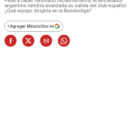
Pese a haber renovado recientemente, el entrenador
argentino tendría avanzada su salida del club español.
¿Qué equipo dirigiría en la Bundesliga?
+
Agregar MinutoUno en