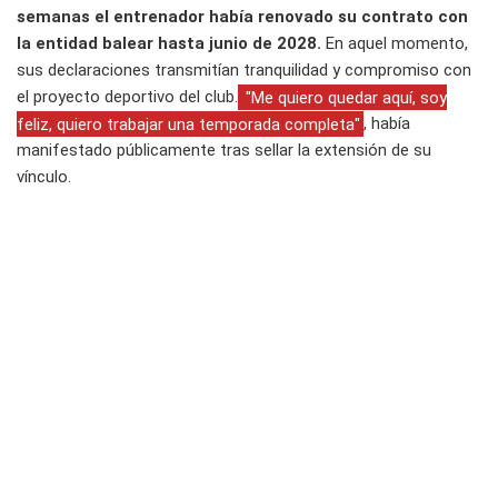
semanas el entrenador había renovado su contrato con
la entidad balear hasta junio de 2028.
En aquel momento,
sus declaraciones transmitían tranquilidad y compromiso con
el proyecto deportivo del club.
"Me quiero quedar aquí, soy
feliz, quiero trabajar una temporada completa"
, había
manifestado públicamente tras sellar la extensión de su
vínculo.