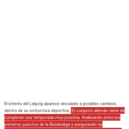
El interés del Leipzig aparece vinculado a posibles cambios
dentro de su estructura deportiva.
El conjunto alemán viene de
completar una temporada muy positiva, finalizando entre los
primeros puestos de la Bundesliga y asegurando su