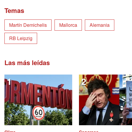
Temas
Martín Demichelis
Mallorca
Alemania
RB Leipzig
Las más leídas