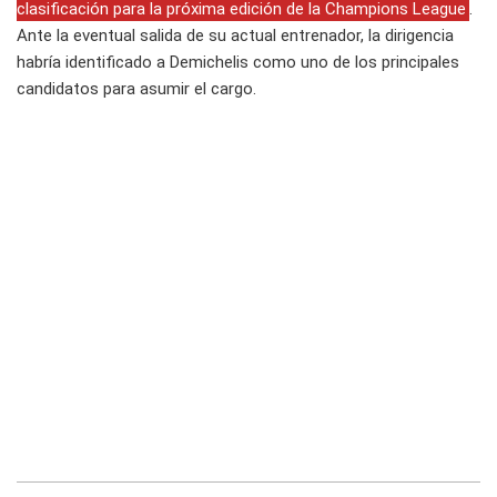
clasificación para la próxima edición de la Champions League
.
Ante la eventual salida de su actual entrenador, la dirigencia
habría identificado a Demichelis como uno de los principales
candidatos para asumir el cargo.