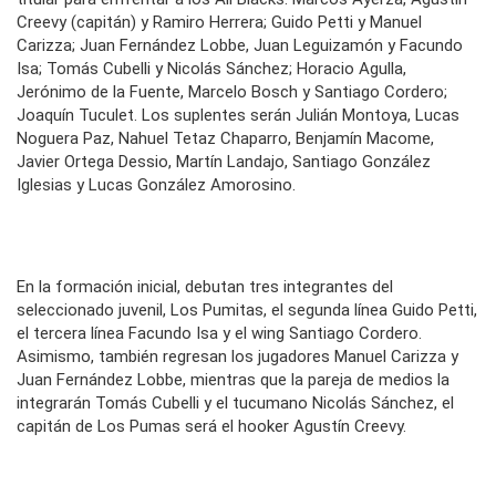
Creevy (capitán) y Ramiro Herrera; Guido Petti y Manuel
Carizza; Juan Fernández Lobbe, Juan Leguizamón y Facundo
Isa; Tomás Cubelli y Nicolás Sánchez; Horacio Agulla,
Jerónimo de la Fuente, Marcelo Bosch y Santiago Cordero;
Joaquín Tuculet. Los suplentes serán Julián Montoya, Lucas
Noguera Paz, Nahuel Tetaz Chaparro, Benjamín Macome,
Javier Ortega Dessio, Martín Landajo, Santiago González
Iglesias y Lucas González Amorosino.
En la formación inicial, debutan tres integrantes del
seleccionado juvenil, Los Pumitas, el segunda línea Guido Petti,
el tercera línea Facundo Isa y el wing Santiago Cordero.
Asimismo, también regresan los jugadores Manuel Carizza y
Juan Fernández Lobbe, mientras que la pareja de medios la
integrarán Tomás Cubelli y el tucumano Nicolás Sánchez, el
capitán de Los Pumas será el hooker Agustín Creevy.