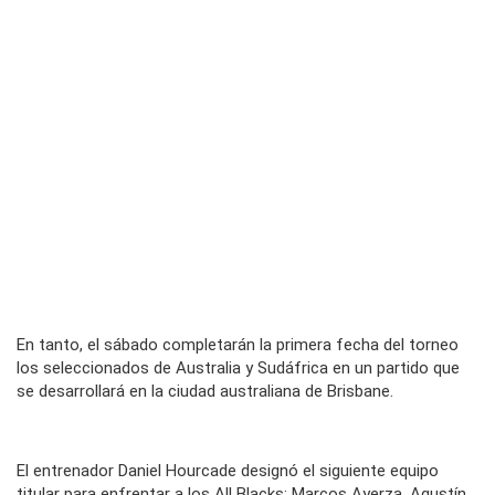
En tanto, el sábado completarán la primera fecha del torneo
los seleccionados de Australia y Sudáfrica en un partido que
se desarrollará en la ciudad australiana de Brisbane.
El entrenador Daniel Hourcade designó el siguiente equipo
titular para enfrentar a los All Blacks: Marcos Ayerza, Agustín