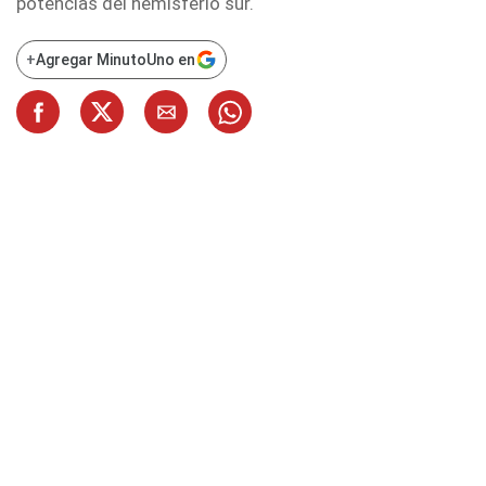
potencias del hemisferio sur.
+
Agregar MinutoUno en