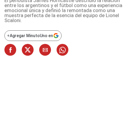
El periodista James Horncastle describió la relación
entre los argentinos y el fútbol como una experiencia
emocional única y definió la remontada como una
muestra perfecta de la esencia del equipo de Lionel
Scaloni.
+
Agregar MinutoUno en