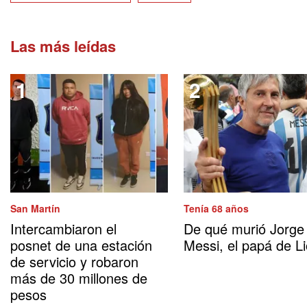
Las más leídas
San Martín
Tenía 68 años
Intercambiaron el
De qué murió Jorge
posnet de una estación
Messi, el papá de Li
de servicio y robaron
más de 30 millones de
pesos