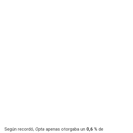
Según recordó,
Opta
apenas otorgaba un
0,6 %
de