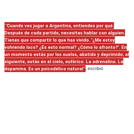
"Cuando ves jugar a Argentina, entiendes por qué.
Después de cada partido, necesitas hablar con alguien.
Tienes que compartir lo que has vivido. '¿Me estoy
volviendo loco? ¿Es esto normal? ¿Cómo lo afronto?'. En
un momento estás por los suelos, abatido y deprimido; al
siguiente, estás en el cielo, eufórico. La adrenalina. La
dopamina. Es un psicodélico natural"
, escribió.