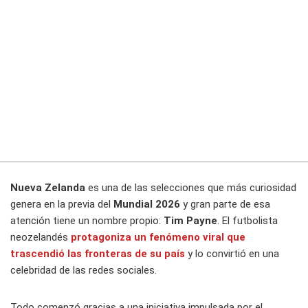
Nueva Zelanda
es una de las selecciones que más curiosidad
genera en la previa del
Mundial 2026
y gran parte de esa
atención tiene un nombre propio:
Tim Payne
. El futbolista
neozelandés
protagoniza un fenómeno viral que
trascendió las fronteras de su país
y lo convirtió en una
celebridad de las redes sociales.
Todo comenzó gracias a una iniciativa impulsada por el