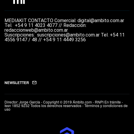
MEDIAKIT
CONTACTO
Comercial: digital@ambito.com.ar
Tel.
+54 9 11 4023 4077 //
Redacción:
redaccionweb@ambito.com.ar
Suscripciones: suscripciones@ambito.com.ar Tel.
+54 11
4556 9147 / 48 // +54 9 11 4449 3256
NEWSLETTER
Director: Jorge García - Copyright © 2019 Ámbito.com - RNPI En trámite -
Issn 1852 9232 Todos los derechos reservados - Términos y condiciones de
uso