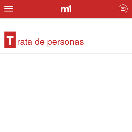
T
rata de personas