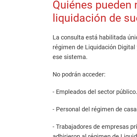
Quiénes pueden n
liquidación de s
La consulta está habilitada ún
régimen de Liquidación Digita
ese sistema.
No podrán acceder:
- Empleados del sector público
- Personal del régimen de casa
- Trabajadores de empresas p
adhirieron al régimen de Liquid