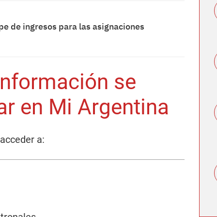
e de ingresos para las asignaciones
 información se
ar en Mi Argentina
acceder a: