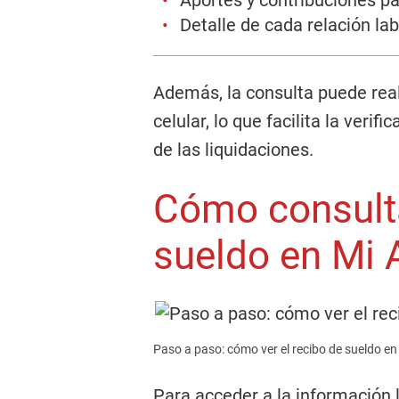
Aportes y contribuciones p
Detalle de cada relación lab
Además, la consulta puede rea
celular, lo que facilita la veri
de las liquidaciones.
Cómo consulta
sueldo en Mi 
Paso a paso: cómo ver el recibo de sueldo en
Para acceder a la información l