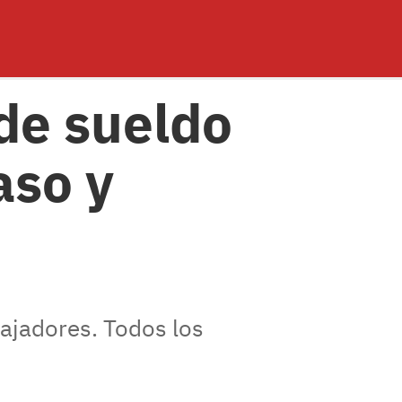
de sueldo
aso y
ajadores. Todos los