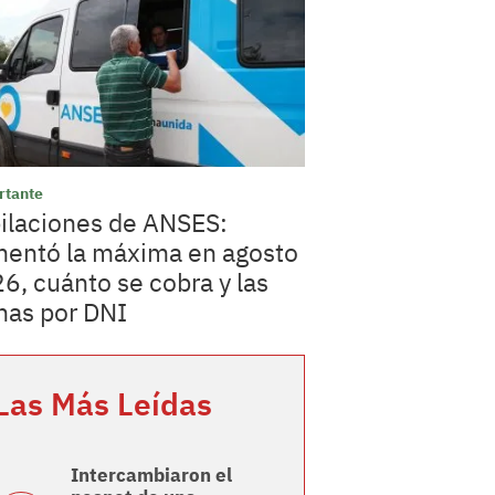
rtante
ilaciones de ANSES:
entó la máxima en agosto
6, cuánto se cobra y las
has por DNI
Las Más Leídas
Intercambiaron el