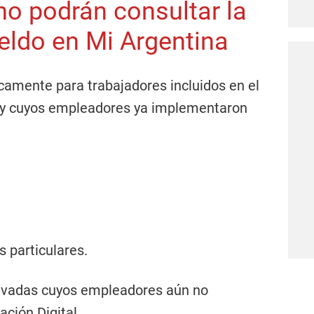
o podrán consultar la
ueldo en Mi Argentina
icamente para trabajadores incluidos en el
l y cuyos empleadores ya implementaron
.
s particulares.
rivadas cuyos empleadores aún no
ación Digital.