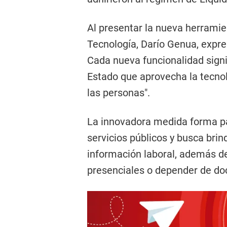
Al presentar la nueva herramien
Tecnología, Darío Genua, expre
Cada nueva funcionalidad signi
Estado que aprovecha la tecnol
las personas".
La innovadora medida forma par
servicios públicos y busca bri
información laboral, además de
presenciales o depender de do