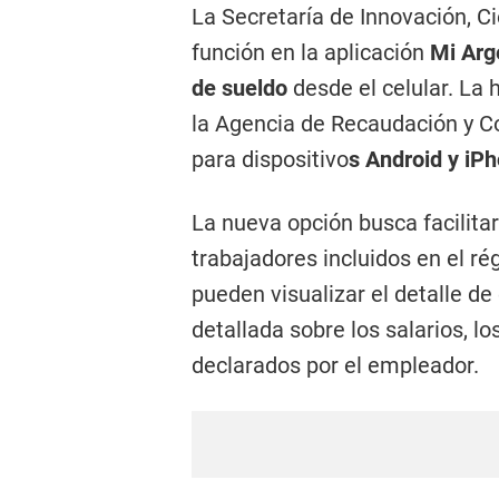
La Secretaría de Innovación, C
función en la aplicación
Mi Arg
de sueldo
desde el celular. La
la Agencia de Recaudación y C
para dispositivo
s Android y iP
La nueva opción busca facilitar
trabajadores incluidos en el r
pueden visualizar el detalle de
detallada sobre los salarios, l
declarados por el empleador.