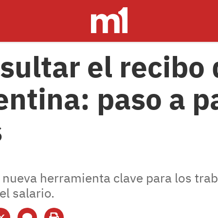
ultar el recibo 
entina: paso a p
s
 nueva herramienta clave para los trab
el salario.