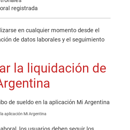
atronales
oral registrada
lizarse en cualquier momento desde el
ficación de datos laborales y el seguimiento
r la liquidación de
Argentina
 la aplicación Mi Argentina
aboral, los usuarios deben seguir los