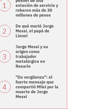
posnet de una
estación de servicio y
robaron más de 30
millones de pesos
De qué murió Jorge
Messi, el papá de
Lionel
Jorge Messi y su
origen como
trabajador
metalúrgico en
Rosario
"Da vergüenza": el
fuerte mensaje que
compartió Milei por la
muerte de Jorge
Messi