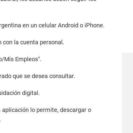
rgentina en un celular Android o iPhone.
ón con la cuenta personal.
jo/Mis Empleos".
trado que se desea consultar.
uidación digital.
la aplicación lo permite, descargar o
.