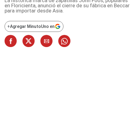
La histórica marca de zapatillas John Foos, populares
en Floricienta, anunció el cierre de su fábrica en Beccar
para importar desde Asia.
+
Agregar MinutoUno en