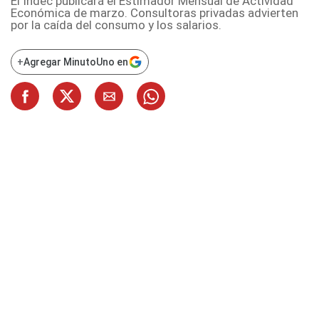
El Indec publicará el Estimador Mensual de Actividad
Económica de marzo. Consultoras privadas advierten
por la caída del consumo y los salarios.
+
Agregar MinutoUno en