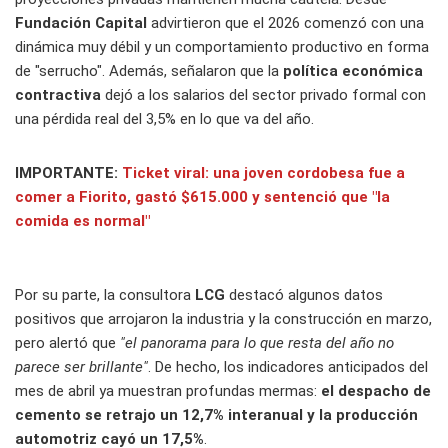
Fundación Capital
advirtieron que el 2026 comenzó con una
dinámica muy débil y un comportamiento productivo en forma
de "serrucho". Además, señalaron que la
política económica
contractiva
dejó a los salarios del sector privado formal con
una pérdida real del 3,5% en lo que va del año.
IMPORTANTE:
Ticket viral: una joven cordobesa fue a
comer a Fiorito, gastó $615.000 y sentenció que "la
comida es normal"
Por su parte, la consultora
LCG
destacó algunos datos
positivos que arrojaron la industria y la construcción en marzo,
pero alertó que
"el panorama para lo que resta del año no
parece ser brillante"
. De hecho, los indicadores anticipados del
mes de abril ya muestran profundas mermas:
el despacho de
cemento se retrajo un 12,7% interanual y la producción
automotriz cayó un 17,5%
.