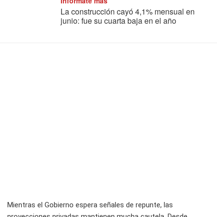
Informate más
La construcción cayó 4,1% mensual en
junio: fue su cuarta baja en el año
Mientras el Gobierno espera señales de repunte, las
proyecciones privadas mantienen mucha cautela. Desde