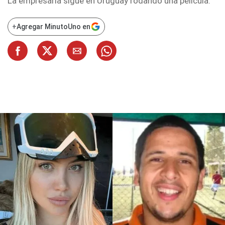
La empresaria sigue en Uruguay rodando una película.
+
Agregar MinutoUno en