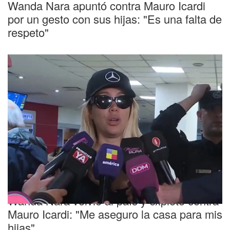
Wanda Nara apuntó contra Mauro Icardi
por un gesto con sus hijas: "Es una falta de
respeto"
Embargo preventivo
Wanda Nara volvió al país y explotó contra
Mauro Icardi: "Me aseguro la casa para mis
hijas"