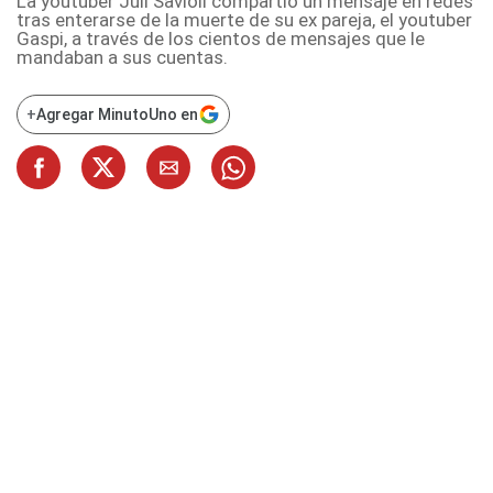
La youtuber Juli Savioli compartió un mensaje en redes
tras enterarse de la muerte de su ex pareja, el youtuber
Gaspi, a través de los cientos de mensajes que le
mandaban a sus cuentas.
+
Agregar MinutoUno en